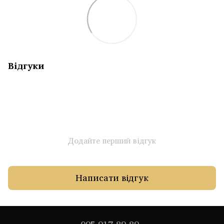
Відгуки
Додайте перший відгук
Написати відгук
095 917-89-89