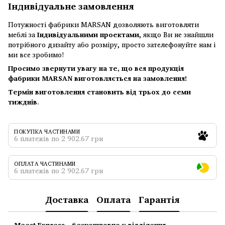
Індивідуальне замовлення
Потужності фабрики MARSAN дозволяють виготовляти
меблі за
Індивідуальними проектами
, якщо Ви не знайшли
потрібного дизайту або розміру, просто зателефонуйте нам і
ми все зробимо!
Просимо звернути увагу на те, що вся продукція
фабрики MARSAN виготовляється на замовлення!
Термін виготовлення становить від трьох до семи
тижднів
.
ПОКУПКА ЧАСТИНАМИ
6 платежів по 2 902.67 грн
ОПЛАТА ЧАСТИНАМИ
6 платежів по 2 902.67 грн
Доставка
Оплата
Гарантія
Meest Express - безкоштовно у відділення