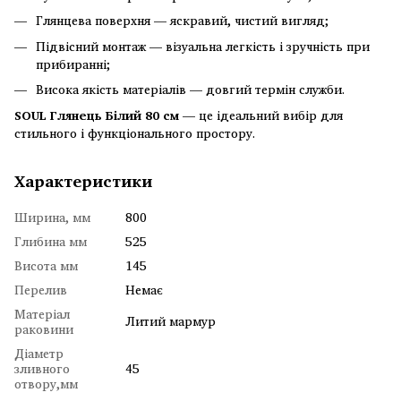
Глянцева поверхня — яскравий, чистий вигляд;
Підвісний монтаж — візуальна легкість і зручність при
прибиранні;
Висока якість матеріалів — довгий термін служби.
SOUL Глянець Білий 80 см
— це ідеальний вибір для
стильного і функціонального простору.
Характеристики
Ширина, мм
800
Глибина мм
525
Висота мм
145
Перелив
Немає
Матеріал
Литий мармур
раковини
Діаметр
зливного
45
отвору,мм