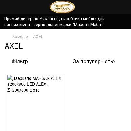
Прямий дилер по Україні від виробника меблів для
ванних кімнат торгівельної марки "Марсан Меблі"
Комфорт
AXEL
AXEL
Фільтр
За популярністю