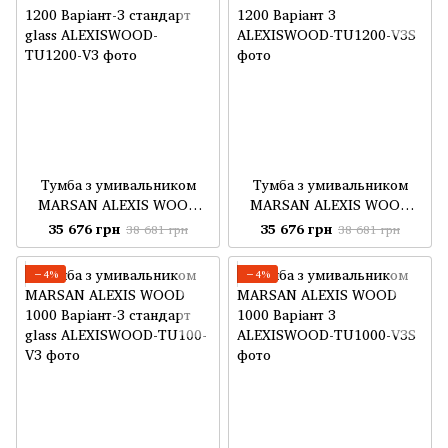
Тумба з умивальником
Тумба з умивальником
MARSAN ALEXIS WOOD
MARSAN ALEXIS WOOD
1200 Варіант-3 стандарт
1200 Варіант 3
35 676 грн
35 676 грн
38 681 грн
38 681 грн
glass
−4%
−4%