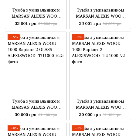
Тумба з умивальником
Тумба з умивальником
MARSAN ALEXIS WOOD
MARSAN ALEXIS WOOD
1200 Варіант-2 GLASS
1200 Варіант-2
33 001 грн
33 001 грн
36 006 грн
36 006 грн
−5%
−5%
Тумба з умивальником
Тумба з умивальником
MARSAN ALEXIS WOOD
MARSAN ALEXIS WOOD
1000 Варіант-2 GLASS
1000 Варіант-2
30 000 грн
30 000 грн
31 488 грн
31 488 грн
−8%
−8%