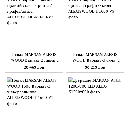
Пенал MARSAN ALEXIS
Пенал MARSAN ALEXIS
WOOD Варіант 2 лівий/
WOOD Варіант-3 скло -
правий скло - бронза /
бронза /графіт/хвиля
20 465 грн
30 215 грн
графіт/хвиля