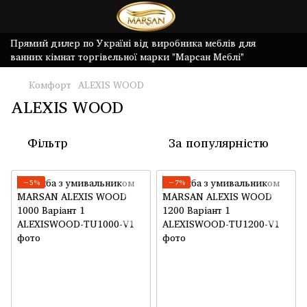
Прямий дилер по Україні від виробника меблів для
ванних кімнат торгівельної марки "Марсан Меблі"
Комфорт
ALEXIS WOOD
ALEXIS WOOD
Фільтр
За популярністю
−5%
−7%