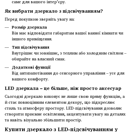
саме для вашого інтер’єру.
Як вибрати дзеркало з підсвічуванням?
Перед покупкою зверніть увагу на:
Розмір дзеркала
Він має відповідати габаритам вашої ванної кімнати чи
іншого приміщення.
Тип підсвічування
Внутрішнє чи зовнішнє, з теплим або холодним світлом –
обирайте на власний смак.
Додаткові функції
Від антизапотівання до сенсорного управління – усе для
вашого комфорту.
LED дзеркала – це більше, ніж просто аксесуар
Сьогодні дзеркало виконує не лише свою пряму функцію, а
й стає повноцінним елементом декору, що підкреслює
стиль та атмосферу простору. LED-підсвічування дозволяє
створити приємне освітлення, акцентувати увагу на деталях
та навіть візуально збільшити простір.
Купити дзеркало з LED-підсвічуванням у