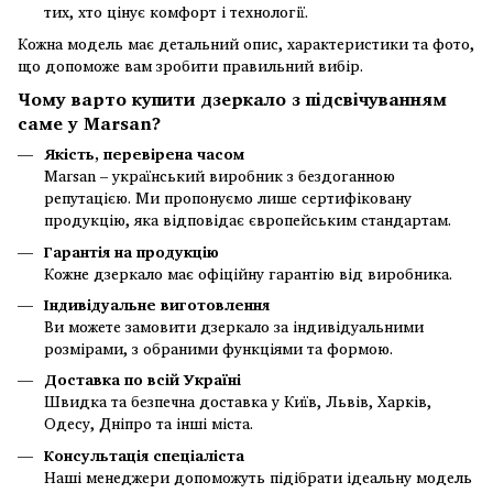
тих, хто цінує комфорт і технології.
Кожна модель має детальний опис, характеристики та фото,
що допоможе вам зробити правильний вибір.
Чому варто купити дзеркало з підсвічуванням
саме у Marsan?
Якість, перевірена часом
Marsan – український виробник з бездоганною
репутацією. Ми пропонуємо лише сертифіковану
продукцію, яка відповідає європейським стандартам.
Гарантія на продукцію
Кожне дзеркало має офіційну гарантію від виробника.
Індивідуальне виготовлення
Ви можете замовити дзеркало за індивідуальними
розмірами, з обраними функціями та формою.
Доставка по всій Україні
Швидка та безпечна доставка у Київ, Львів, Харків,
Одесу, Дніпро та інші міста.
Консультація спеціаліста
Наші менеджери допоможуть підібрати ідеальну модель