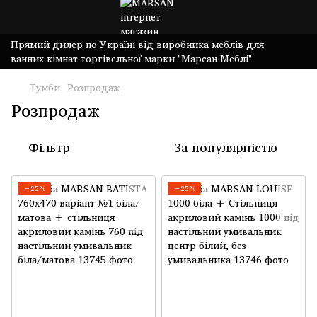
Прямий дилер по Україні від виробника меблів для
ванних кімнат торгівельної марки "Марсан Меблі"
Тумби
Розпродаж
Розпродаж
Фільтр
За популярністю
−25%
−25%