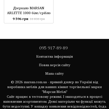
Дзеркало MARSAN
ARLETTE 1000 біле/срібло
9 596 грн
16 836 грн
095 917-89-89
Контактна інформація
Повна версія сайту
Мапа сайту
© 2026 marsan.com.ua - прямий дилер по Україні від
виробника меблів для ванних кімнат торгівельної марки
"Марсан Меблі"
Сайт працює в тестовому режимі. І знаходиться в процесі
наповнення асортиментом. Деякі матеріали чи функції можуть
бути недоступні. У випадку виявлення невідповідностей, будь