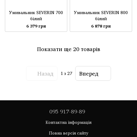
Умивальник SEVERIN 700
Умивальник SEVERIN 800
білий
білий
6 379 грн
6 878 грн
Показати ще 20 товарів
Назад
Вперед
1
з 27
095 917-89-89
Контактна інформація
Повна версія сайту