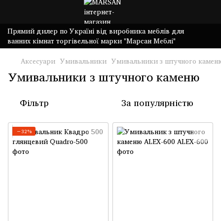
Прямий дилер по Україні від виробника меблів для
ванних кімнат торгівельної марки "Марсан Меблі"
Аксесуари
Умивальники
Умивальники з штучного камен
Умивальники з штучного каменю
Фільтр
За популярністю
−32%