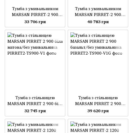
Тумба з умивальником
Тумба з умивальником
MARSAN PIRRET-2 900
MARSAN PIRRET-2 900
біла матова
Базальт/Меланж матова
33 706 грн
40 783 грн
Тумба з стільницею
Тумба з стільницею
MARSAN PIRRET 2 900 біла
MARSAN PIRRET 2 900
матова/без умивальника
базальт/без умивальника
32 745 грн
39 620 грн