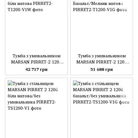
Тумба з умивальником
Тумба з умивальником
MARSAN PIRRET-2 1200
MARSAN PIRRET-2 1200
біла матова
Базальт/Меланж матова
42 717 грн
51 688 грн