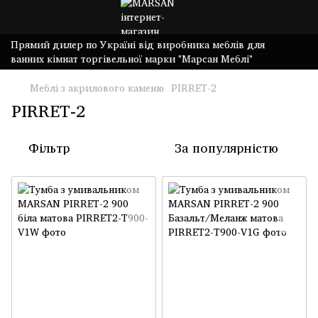
Прямий дилер по Україні від виробника меблів для
ванних кімнат торгівельної марки "Марсан Меблі"
Меблі з акрилового каменю
PIRRET-2
PIRRET-2
Фільтр
За популярністю