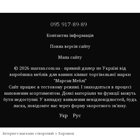
095 917-89-89
Контактна інформація
Повна версія сайту
Мапа сайту
© 2026 marsan.com.ua - прямий дилер по Україні від
виробника меблів для ванних кімнат торгівельної марки
"Марсан Меблі"
Сайт працює в тестовому режимі. І знаходиться в процесі
наповнення асортиментом. Деякі матеріали чи функції можуть
бути недоступні. У випадку виявлення невідповідностей, будь
ласка, повідомте нас через форму зворотного зв'язку.
Укр
Рус
Інтернет-магазин створений з Хорошоп