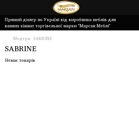
Прямий дилер по Україні від виробника меблів для
ванних кімнат торгівельної марки "Марсан Меблі"
Модерн
SABRINE
SABRINE
Немає товарів