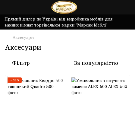
Прямий дилер по Україні від виробника меблів для
ванних кімнат торгівельної марки "Марсан Меблі"
Аксесуари
Аксесуари
Фільтр
За популярністю
−32%