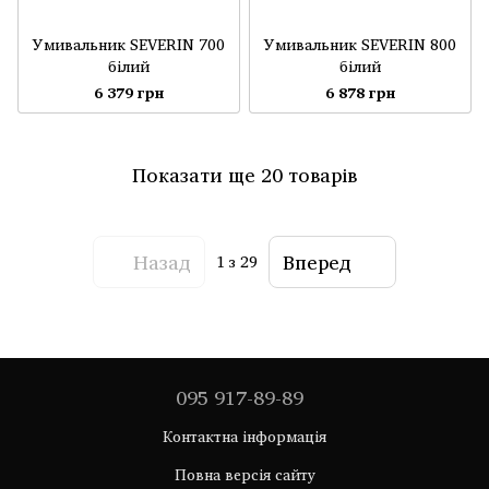
Умивальник SEVERIN 700
Умивальник SEVERIN 800
білий
білий
6 379 грн
6 878 грн
Показати ще 20 товарів
Назад
Вперед
1
з 29
095 917-89-89
Контактна інформація
Повна версія сайту