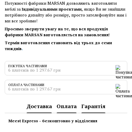
Потужності фабрики MARSAN дозволяють виготовляти
меблі за
Індивідуальними проектами
, якщо Ви не знайшли
потрібного дизайту або розміру, просто зателефонуйте нам і
ми все зробимо!
Просимо звернути увагу на те, що вся продукція
фабрики MARSAN виготовляється на замовлення!
Термін виготовлення становить від трьох до семи
тижднів
.
ПОКУПКА ЧАСТИНАМИ
6 платежів по 1 297.67 грн
ОПЛАТА ЧАСТИНАМИ
6 платежів по 1 297.67 грн
Доставка
Оплата
Гарантія
Meest Express - безкоштовно у відділення