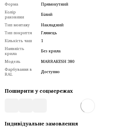
Форма
Прямокутний
Колір
Білий
раковини
Тип монтажу
Накладний
Тип покриття
Глянець
Кількість чаш
1
Наявність
Без крила
крила
Модель
MARRAKESH 380
Фарбування в
Доступно
RAL
Поширити у соцмережах
Індивідуальне замовлення