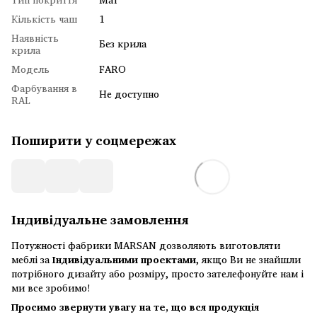
Кількість чаш
1
Наявність
Без крила
крила
Модель
FARO
Фарбування в
Не доступно
RAL
Поширити у соцмережах
Індивідуальне замовлення
Потужності фабрики MARSAN дозволяють виготовляти
меблі за
Індивідуальними проектами
, якщо Ви не знайшли
потрібного дизайту або розміру, просто зателефонуйте нам і
ми все зробимо!
Просимо звернути увагу на те, що вся продукція