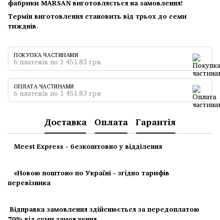
фабрики MARSAN виготовляється на замовлення!
Термін виготовлення становить від трьох до семи
тижднів
.
ПОКУПКА ЧАСТИНАМИ
6 платежів по 1 451.83 грн
ОПЛАТА ЧАСТИНАМИ
6 платежів по 1 451.83 грн
Доставка
Оплата
Гарантія
Meest Express - безкоштовно у відділення
«Новою поштою» по Україні - згідно тарифів
перевізника
Відправка замовлення здійснюється за передоплатою
70% від суми замовлення.