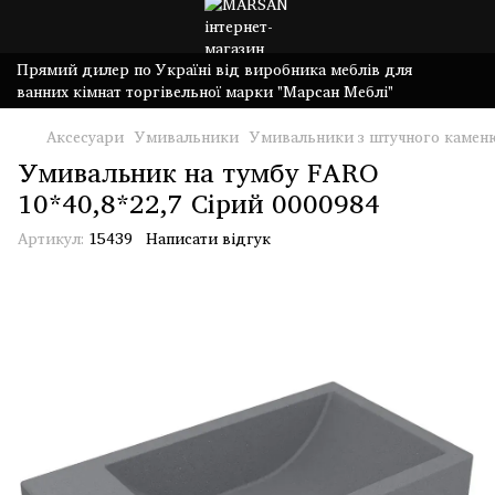
Прямий дилер по Україні від виробника меблів для
ванних кімнат торгівельної марки "Марсан Меблі"
Аксесуари
Умивальники
Умивальники з штучного камен
Умивальник на тумбу FARO
10*40,8*22,7 Сірий 0000984
Артикул:
15439
Написати відгук