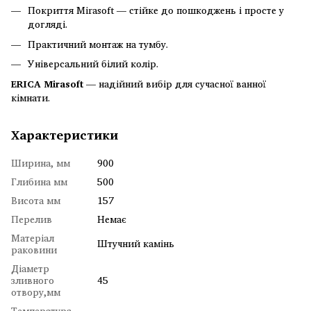
Покриття Mirasoft — стійке до пошкоджень і просте у
догляді.
Практичний монтаж на тумбу.
Універсальний білий колір.
ERICA Mirasoft
— надійний вибір для сучасної ванної
кімнати.
Характеристики
Ширина, мм
900
Глибина мм
500
Висота мм
157
Перелив
Немає
Матеріал
Штучний камінь
раковини
Діаметр
зливного
45
отвору,мм
Температура