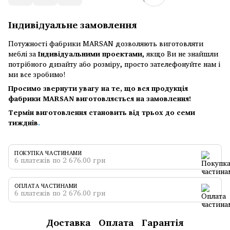
Індивідуальне замовлення
Потужності фабрики MARSAN дозволяють виготовляти
меблі за
Індивідуальними проектами
, якщо Ви не знайшли
потрібного дизайту або розміру, просто зателефонуйте нам і
ми все зробимо!
Просимо звернути увагу на те, що вся продукція
фабрики MARSAN виготовляється на замовлення!
Термін виготовлення становить від трьох до семи
тижднів
.
ПОКУПКА ЧАСТИНАМИ
6 платежів по 2 676.00 грн
ОПЛАТА ЧАСТИНАМИ
6 платежів по 2 676.00 грн
Доставка
Оплата
Гарантія