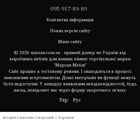
095 917-89-89
Контактна інформація
Повна версія сайту
Мапа сайту
© 2026 marsan.com.ua - прямий дилер по Україні від
виробника меблів для ванних кімнат торгівельної марки
"Марсан Меблі"
Сайт працює в тестовому режимі. І знаходиться в процесі
наповнення асортиментом. Деякі матеріали чи функції можуть
бути недоступні. У випадку виявлення невідповідностей, будь
ласка, повідомте нас через форму зворотного зв'язку.
Укр
Рус
Інтернет-магазин створений з Хорошоп