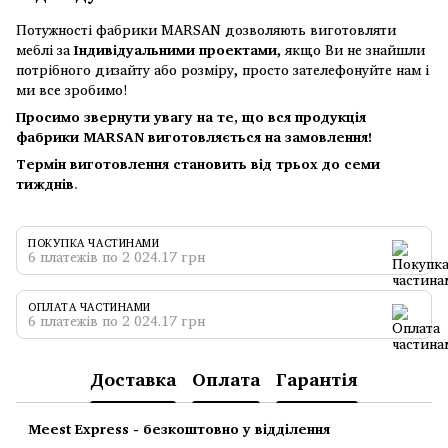
Потужності фабрики MARSAN дозволяють виготовляти
меблі за
Індивідуальними проектами
, якщо Ви не знайшли
потрібного дизайту або розміру, просто зателефонуйте нам і
ми все зробимо!
Просимо звернути увагу на те, що вся продукція
фабрики MARSAN виготовляється на замовлення!
Термін виготовлення становить від трьох до семи
тижднів
.
ПОКУПКА ЧАСТИНАМИ
6 платежів по 2 024.17 грн
ОПЛАТА ЧАСТИНАМИ
6 платежів по 2 024.17 грн
Доставка
Оплата
Гарантія
Meest Express - безкоштовно у відділення