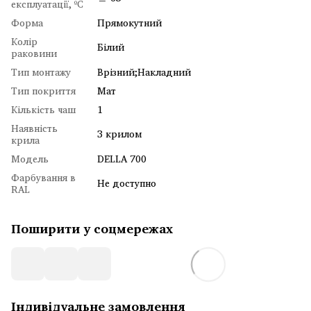
експлуатації, ºC
Форма
Прямокутний
Колір
Білий
раковини
Тип монтажу
Врізний;Накладний
Тип покриття
Мат
Кількість чаш
1
Наявність
З крилом
крила
Модель
DELLA 700
Фарбування в
Не доступно
RAL
Поширити у соцмережах
Індивідуальне замовлення