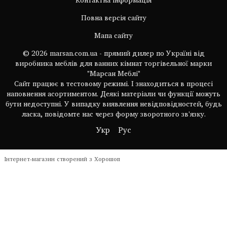
Повна версія сайту
Мапа сайту
© 2026 marsan.com.ua - прямий дилер по Україні від
виробника меблів для ванних кімнат торгівельної марки
"Марсан Меблі"
Сайт працює в тестовому режимі. І знаходиться в процесі
наповнення асортиментом. Деякі матеріали чи функції можуть
бути недоступні. У випадку виявлення невідповідностей, будь
ласка, повідомте нас через форму зворотного зв'язку.
Укр
Рус
Інтернет-магазин створений з Хорошоп