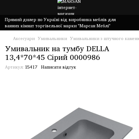
Прямий дилер по Україні від виробника меблів для
ванних кімнат торгівельної марки "Марсан Меблі"
Аксесуари
Умивальники
Умивальники з штучного камен
Умивальник на тумбу DELLA
13,4*70*45 Сірий 0000986
Артикул:
15417
Написати відгук