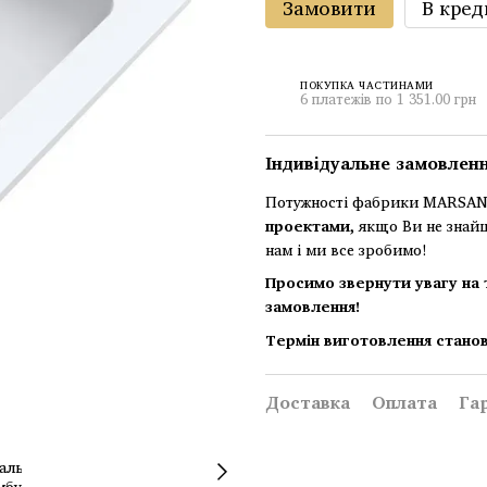
Замовити
В кред
ПОКУПКА ЧАСТИНАМИ
6 платежів по 1 351.00 грн
Індивідуальне замовлен
Потужності фабрики MARSAN 
проектами
, якщо Ви не знай
нам і ми все зробимо!
Просимо звернути увагу на 
замовлення!
Термін виготовлення станов
Доставка
Оплата
Га