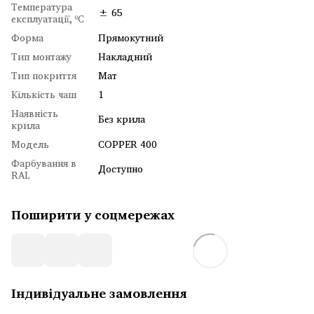
Температура
± 65
експлуатації, ºC
Форма
Прямокутний
Тип монтажу
Накладний
Тип покриття
Мат
Кількість чаш
1
Наявність
Без крила
крила
Модель
COPPER 400
Фарбування в
Доступно
RAL
Поширити у соцмережах
Індивідуальне замовлення