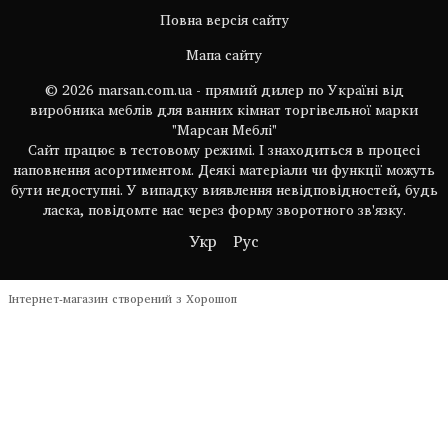
Повна версія сайту
Мапа сайту
© 2026 marsan.com.ua - прямий дилер по Україні від
виробника меблів для ванних кімнат торгівельної марки
"Марсан Меблі"
Сайт працює в тестовому режимі. І знаходиться в процесі
наповнення асортиментом. Деякі матеріали чи функції можуть
бути недоступні. У випадку виявлення невідповідностей, будь
ласка, повідомте нас через форму зворотного зв'язку.
Укр
Рус
Інтернет-магазин створений з Хорошоп