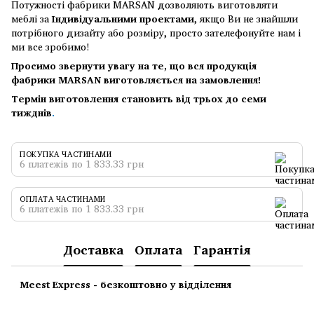
Потужності фабрики MARSAN дозволяють виготовляти
меблі за
Індивідуальними проектами
, якщо Ви не знайшли
потрібного дизайту або розміру, просто зателефонуйте нам і
ми все зробимо!
Просимо звернути увагу на те, що вся продукція
фабрики MARSAN виготовляється на замовлення!
Термін виготовлення становить від трьох до семи
тижднів
.
ПОКУПКА ЧАСТИНАМИ
6 платежів по 1 833.33 грн
ОПЛАТА ЧАСТИНАМИ
6 платежів по 1 833.33 грн
Доставка
Оплата
Гарантія
Meest Express - безкоштовно у відділення