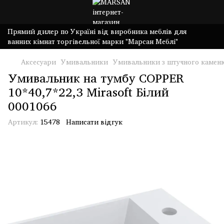
Прямий дилер по Україні від виробника меблів для
ванних кімнат торгівельної марки "Марсан Меблі"
Аксесуари
Умивальники
Умивальники з штучного камен
Умивальник на тумбу COPPER
10*40,7*22,3 Mirasoft Білий
0001066
Артикул:
15478
Написати відгук