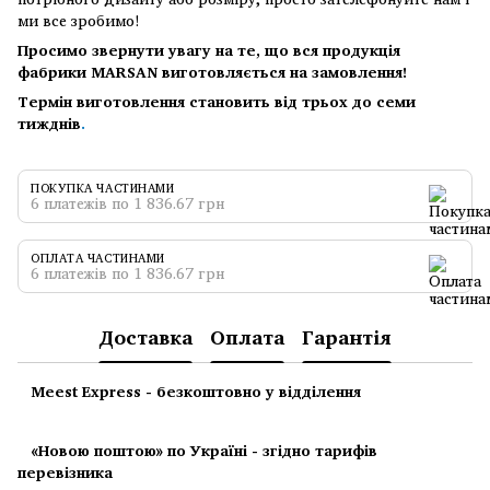
ми все зробимо!
Просимо звернути увагу на те, що вся продукція
фабрики MARSAN виготовляється на замовлення!
Термін виготовлення становить від трьох до семи
тижднів
.
ПОКУПКА ЧАСТИНАМИ
6 платежів по 1 836.67 грн
ОПЛАТА ЧАСТИНАМИ
6 платежів по 1 836.67 грн
Доставка
Оплата
Гарантія
Meest Express - безкоштовно у відділення
«Новою поштою» по Україні - згідно тарифів
перевізника