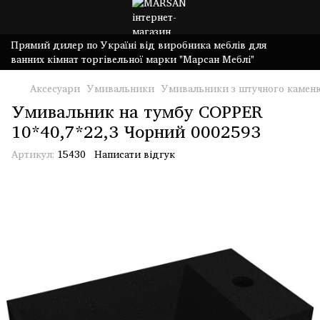
Прямий дилер по Україні від виробника меблів для
ванних кімнат торгівельної марки "Марсан Меблі"
Аксесуари
Умивальники
Умивальники з штучного камен
Умивальник на тумбу COPPER
10*40,7*22,3 Чорний 0002593
Артикул:
15430
Написати відгук