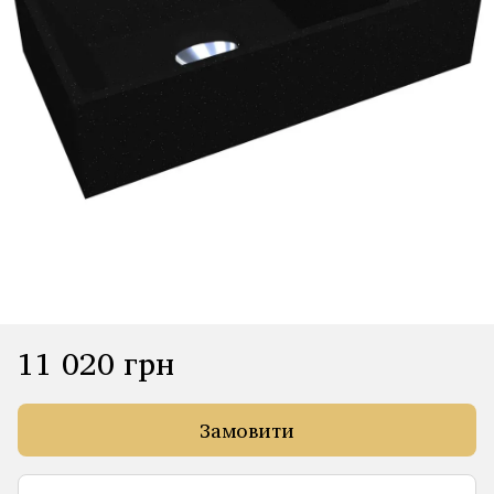
11 020 грн
Замовити