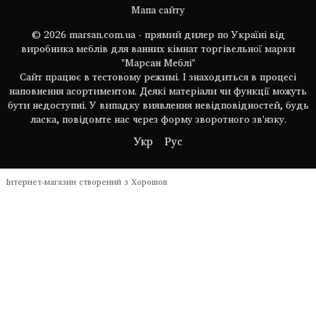
Мапа сайту
© 2026 marsan.com.ua - прямий дилер по Україні від
виробника меблів для ванних кімнат торгівельної марки
"Марсан Меблі"
Сайт працює в тестовому режимі. І знаходиться в процесі
наповнення асортиментом. Деякі матеріали чи функції можуть
бути недоступні. У випадку виявлення невідповідностей, будь
ласка, повідомте нас через форму зворотного зв'язку.
Укр
Рус
Інтернет-магазин створений з Хорошоп