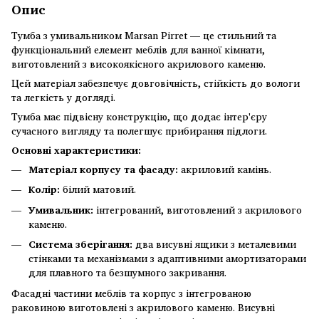
Опис
Тумба з умивальником Marsan Pirret — це стильний та
функціональний елемент меблів для ванної кімнати,
виготовлений з високоякісного акрилового каменю.
Цей матеріал забезпечує довговічність, стійкість до вологи
та легкість у догляді.
Тумба має підвісну конструкцію, що додає інтер'єру
сучасного вигляду та полегшує прибирання підлоги.
Основні характеристики:
Матеріал корпусу та фасаду:
акриловий камінь.
Колір:
білий матовий.
Умивальник:
інтегрований, виготовлений з акрилового
каменю.
Система зберігання:
два висувні ящики з металевими
стінками та механізмами з адаптивними амортизаторами
для плавного та безшумного закривання.
Фасадні частини меблів та корпус з інтегрованою
раковиною виготовлені з акрилового каменю. Висувні