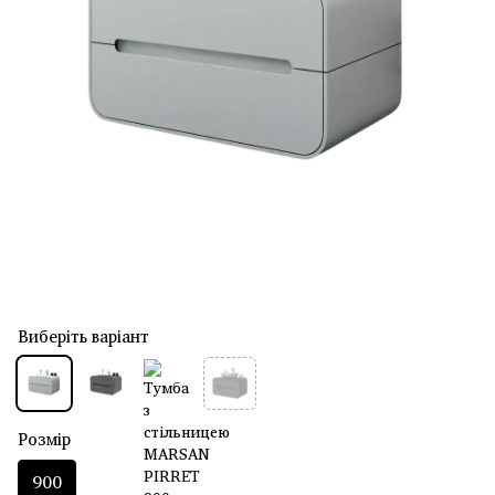
Виберіть варіант
Розмір
900