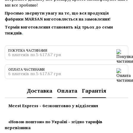
ми все зробимо!
Просимо звернути увагу на те, що вся продукція
фабрики MARSAN виготовляється на замовлення!
Термін виготовлення становить від трьох до семи
тижднів
.
ПОКУПКА ЧАСТИНАМИ
6 платежів по 5 617.67 грн
ОПЛАТА ЧАСТИНАМИ
6 платежів по 5 617.67 грн
Доставка
Оплата
Гарантія
Meest Express - безкоштовно у відділення
«Новою поштою» по Україні - згідно тарифів
перевізника