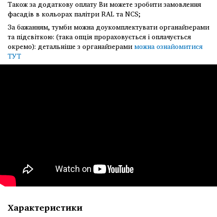
Також за додаткову оплату Ви можете зробити замовлення
фасадів в кольорах палітри RAL та NCS;
За бажанням, тумби можна доукомплектувати органайзерами
та підсвіткою:
(така опція прораховується і оплачується
окремо):
детальніше з органайзерами
можна ознайомитися
ТУТ
Характеристики