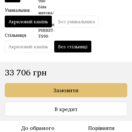
Умивальник
Акриловий камінь
Без умивальника
Стільниця
Акриловий камінь
Без стільниці
33 706 грн
Замовити
В кредит
До обраного
Порівняти