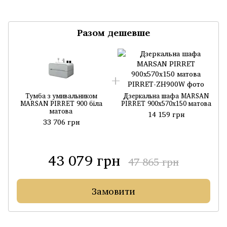
Разом дешевше
Тумба з умивальником
Дзеркальна шафа MARSAN
MARSAN PIRRET 900 біла
PIRRET 900х570х150 матова
матова
14 159 грн
33 706 грн
43 079 грн
47 865 грн
Замовити