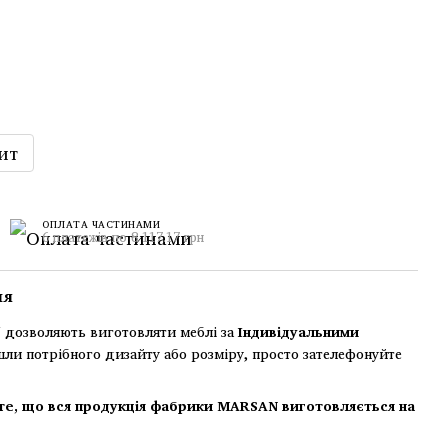
ит
ОПЛАТА ЧАСТИНАМИ
6 платежів по 8 117.17 грн
ня
дозволяють виготовляти меблі за
Індивідуальними
шли потрібного дизайту або розміру, просто зателефонуйте
те, що вся продукція фабрики MARSAN виготовляється на