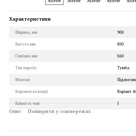
Характеристики
Ширина, мм
900
Висота мм
830
Глибина мм
560
Тип виробу
Тумба
Монтаж
Підлогов
Варіанти колекції
Варіант 
Кількість чаш
1
Опис
Поширити у соцмережах