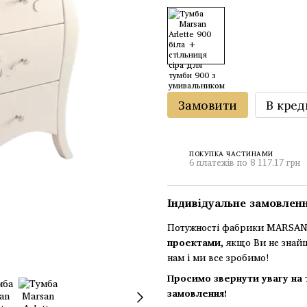
Замовити
В кред
ПОКУПКА ЧАСТИНАМИ
6 платежів по 8 117.17 грн
Індивідуальне замовлен
Потужності фабрики MARSAN 
проектами
, якщо Ви не знай
нам і ми все зробимо!
Просимо звернути увагу на 
замовлення!