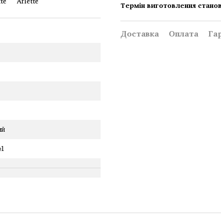
Термін виготовлення станов
Доставка
Оплата
Га
ий
№1