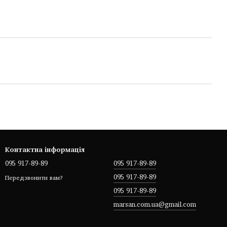
Контактна інформація
095 917-89-89
095 917-89-89
095 917-89-89
Передзвонити вам?
095 917-89-89
marsan.com.ua@gmail.com