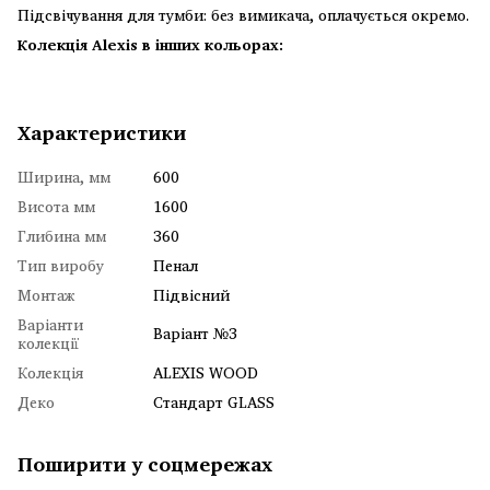
Підсвічування для тумби: без вимикача, оплачується окремо.
Колекція Alexis в інших кольорах:
Характеристики
Ширина, мм
600
Висота мм
1600
Глибина мм
360
Тип виробу
Пенал
Монтаж
Підвісний
Варіанти
Варіант №3
колекції
Колекція
ALEXIS WOOD
Деко
Стандарт GLASS
Поширити у соцмережах