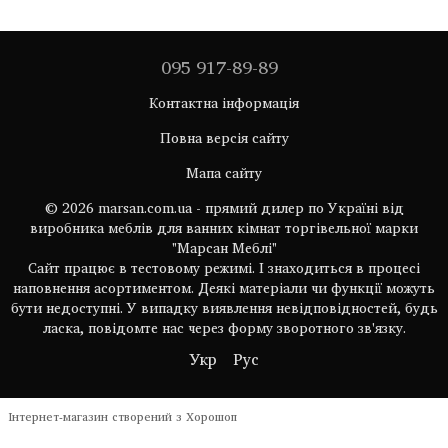
095 917-89-89
Контактна інформація
Повна версія сайту
Мапа сайту
© 2026 marsan.com.ua - прямий дилер по Україні від
виробника меблів для ванних кімнат торгівельної марки
"Марсан Меблі"
Сайт працює в тестовому режимі. І знаходиться в процесі
наповнення асортиментом. Деякі матеріали чи функції можуть
бути недоступні. У випадку виявлення невідповідностей, будь
ласка, повідомте нас через форму зворотного зв'язку.
Укр
Рус
Інтернет-магазин створений з Хорошоп