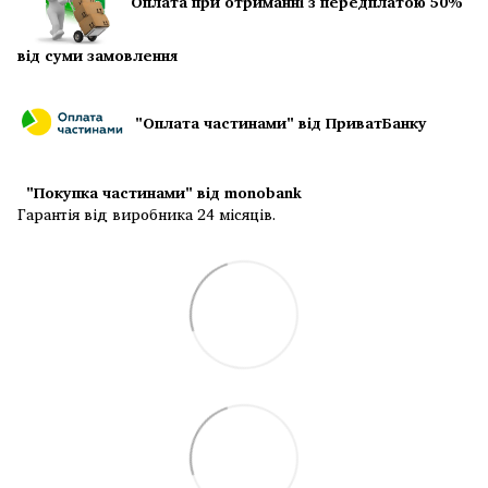
Оплата при отриманні з передплатою 50%
від суми замовлення
"Оплата частинами" від ПриватБанку
"Покупка частинами" від monobank
Гарантія від виробника 24 місяців.