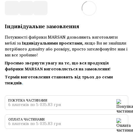
Індивідуальне замовлення
Потужності фабрики MARSAN дозволяють виготовляти
меблі за
Індивідуальними проектами
, якщо Ви не знайшли
потрібного дизайту або розміру, просто зателефонуйте нам і
ми все зробимо!
Просимо звернути увагу на те, що вся продукція
фабрики MARSAN виготовляється на замовлення!
Термін виготовлення становить від трьох до семи
тижднів
.
ПОКУПКА ЧАСТИНАМИ
6 платежів по 5 035.83 грн
ОПЛАТА ЧАСТИНАМИ
6 платежів по 5 035.83 грн