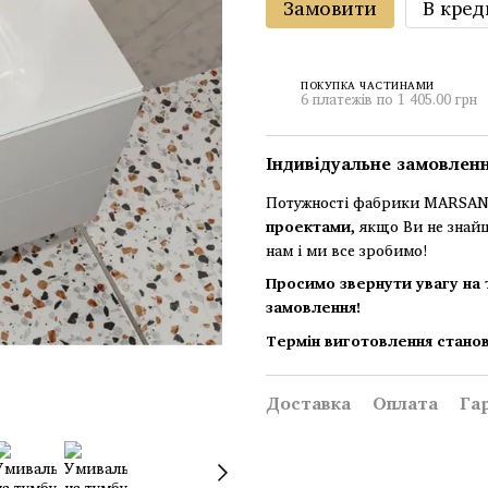
Замовити
В кред
ПОКУПКА ЧАСТИНАМИ
6 платежів по 1 405.00 грн
Індивідуальне замовлен
Потужності фабрики MARSAN 
проектами
, якщо Ви не знай
нам і ми все зробимо!
Просимо звернути увагу на 
замовлення!
Термін виготовлення станов
Доставка
Оплата
Га