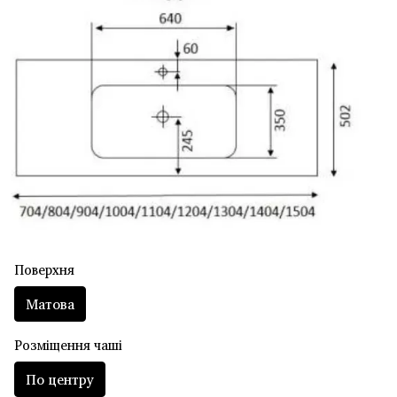
Поверхня
Матова
Розміщення чаші
По центру