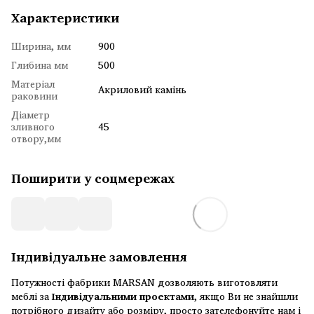
Характеристики
Ширина, мм
900
Глибина мм
500
Матеріал
Акриловий камінь
раковини
Діаметр
зливного
45
отвору,мм
Поширити у соцмережах
Індивідуальне замовлення
Потужності фабрики MARSAN дозволяють виготовляти
меблі за
Індивідуальними проектами
, якщо Ви не знайшли
потрібного дизайту або розміру, просто зателефонуйте нам і