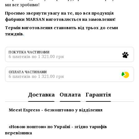
ми все зробимо!
Просимо звернути увагу на те, що вся продукція
фабрики MARSAN виготовляється на замовлення!
Термін виготовлення становить від трьох до семи
тижднів
.
ПОКУПКА ЧАСТИНАМИ
6 платежів по 1 321.00 грн
ОПЛАТА ЧАСТИНАМИ
6 платежів по 1 321.00 грн
Доставка
Оплата
Гарантія
Meest Express - безкоштовно у відділення
«Новою поштою» по Україні - згідно тарифів
перевізника