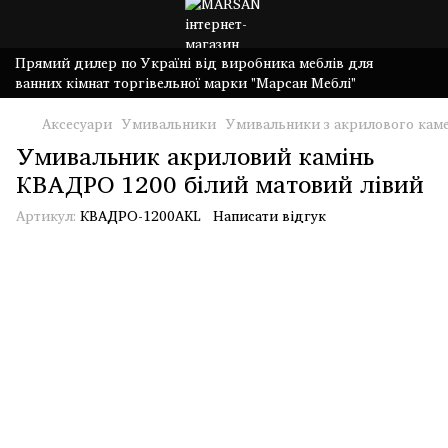
Прямий дилер по Україні від виробника меблів для
ванних кімнат торгівельної марки "Марсан Меблі"
Аксесуари
Умивальники
Умивальники з акрилового кам
Умивальник акриловий камінь
КВАДРО 1200 білий матовий лівий
Артикул:
КВАДРО-1200AKL
Написати відгук