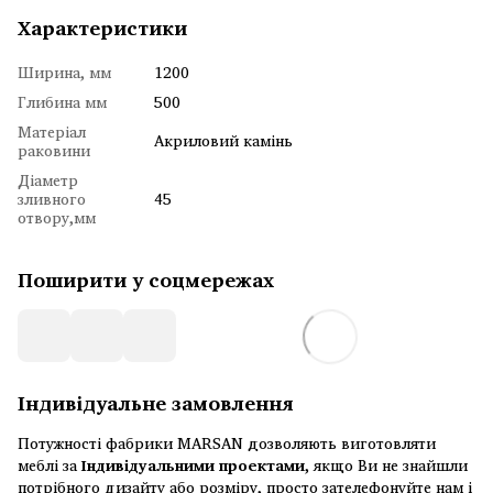
Характеристики
Ширина, мм
1200
Глибина мм
500
Матеріал
Акриловий камінь
раковини
Діаметр
зливного
45
отвору,мм
Поширити у соцмережах
Індивідуальне замовлення
Потужності фабрики MARSAN дозволяють виготовляти
меблі за
Індивідуальними проектами
, якщо Ви не знайшли
потрібного дизайту або розміру, просто зателефонуйте нам і