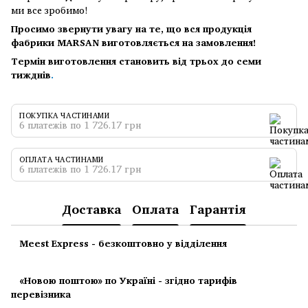
ми все зробимо!
Просимо звернути увагу на те, що вся продукція
фабрики MARSAN виготовляється на замовлення!
Термін виготовлення становить від трьох до семи
тижднів
.
ПОКУПКА ЧАСТИНАМИ
6 платежів по 1 726.17 грн
ОПЛАТА ЧАСТИНАМИ
6 платежів по 1 726.17 грн
Доставка
Оплата
Гарантія
Meest Express - безкоштовно у відділення
«Новою поштою» по Україні - згідно тарифів
перевізника