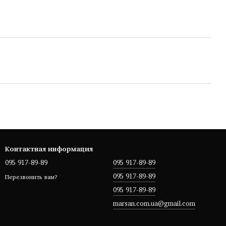
Контактная информация
095 917-89-89
095 917-89-89
095 917-89-89
Перезвонить вам?
095 917-89-89
marsan.com.ua@gmail.com