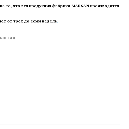
на то, что вся продукция фабрики MARSAN производится
яет от трех до семи недель
.
рантия