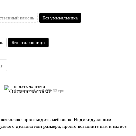
ственный камень
Без умывальника
нь
Без столешницы
т
ОПЛАТА ЧАСТЯМИ
6 платежей по 3 881.33 грн
озволяют производить мебель по Индивидуальным
нужного дизайна или размера, просто позвоните нам и мы все