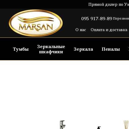
Перейти к основному контенту
Прямой дилер по Ук
095 917-89-89
Перезвон
О нас
Оплата и доставка
Пользовательское согла
Зеркальные
Тумбы
Зеркала
Пеналы
шкафчики