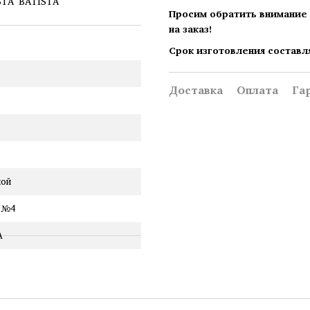
Просим обратить внимание 
на заказ!
Срок изготовления составл
Доставка
Оплата
Га
ной
 №4
A