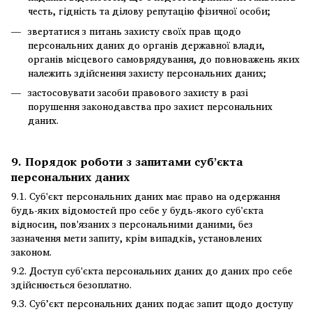
честь, гідність та ділову репутацію фізичної особи;
звертатися з питань захисту своїх прав щодо
персональних даних до органів державної влади,
органів місцевого самоврядування, до повноважень яких
належить здійснення захисту персональних даних;
застосовувати засоби правового захисту в разі
порушення законодавства про захист персональних
даних.
9. Порядок роботи з запитами суб’єкта
персональних даних
9.1. Суб'єкт персональних даних має право на одержання
будь-яких відомостей про себе у будь-якого суб'єкта
відносин, пов'язаних з персональними даними, без
зазначення мети запиту, крім випадків, установлених
законом.
9.2. Доступ суб'єкта персональних даних до даних про себе
здійснюється безоплатно.
9.3. Суб’єкт персональних даних подає запит щодо доступу