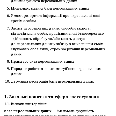
даними суб’єкта персональних даних
Місцезнаходження бази персональних даних
Умови розкриття інформації про персональні дані
третім особам
Захист персональних даних: способи захисту,
відповідальна особа, працівники, які безпосередньо
здійснюють обробку та/або мають доступ
до персональних даних у зв’язку з виконанням своїх
службових обов’язків, строк зберігання персональних
даних
Права суб’єкта персональних даних
Порядок роботи з запитами суб'єкта персональних
даних
Державна реєстрація бази персональних даних
1. Загальні поняття та сфера застосування
1.1. Визначення термінів:
база персональних даних
— іменована сукупність
упорядкованих персональних даних в електронній формі