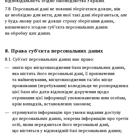
відповідальність згідно законодавства України.
7.8. Персональні дані не повинні зберігатися довше, ніж
це необхідно для мети, для якої такі дані зберігаються, але
у будь-якому разі не довше строку зберігання даних,
визначеного згодою суб’єкта персональних даних
на обробку цих даних.
8. Права суб’єкта персональних даних
8.1. Суб'єкт персональних даних має право:
знати про місцезнаходження бази персональних даних,
яка містить його персональні дані, її призначення
та найменування, місцезнаходження та/або місце
проживання (перебування) володільця чи розпорядника
цієї бази або дати відповідне доручення щодо
отримання цієї інформації уповноваженим ним особам,
крім випадків, встановлених законом;
отримувати інформацію про умови надання доступу
до персональних даних, зокрема інформацію про третіх
осіб, яким передаються його персональні дані,
що містяться у відповідній базі персональних даних;