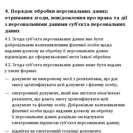
4. Порядок обробки персональних даних:
отримання згоди, повідомлення про права та дії
з персональними даними суб’єкта персональних
даних
4.1. Згода суб’єкта персональних даних має бути
добровільним волевиявленням фізичної особи щодо
надання дозволу на обробку її персональних даних
відповідно до сформульованої мети їхньої обробки.
4.2. Згода суб’єкта персональних даних може бути надана
у таких формах:
документ на паперовому носії з реквізитами, що дає
змогу ідентифікувати цей документ і фізичну особу;
електронний документ, який має містити обов’язкові
реквізити, що дають змогу ідентифікувати цей
документ та фізичну особу. Добровільне волевиявлення
фізичної особи щодо надання дозволу на обробку
її персональних даних доцільно засвідчувати
електронним підписом суб’єкта персональних даних;
відмітка на електронній сторінці документа