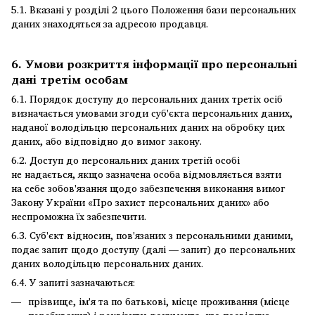
5.1. Вказані у розділі 2 цього Положення бази персональних
даних знаходяться за адресою продавця.
6. Умови розкриття інформації про персональні
дані третім особам
6.1. Порядок доступу до персональних даних третіх осіб
визначається умовами згоди суб'єкта персональних даних,
наданої володільцю персональних даних на обробку цих
даних, або відповідно до вимог закону.
6.2. Доступ до персональних даних третій особі
не надається, якщо зазначена особа відмовляється взяти
на себе зобов'язання щодо забезпечення виконання вимог
Закону України «Про захист персональних даних» або
неспроможна їх забезпечити.
6.3. Суб'єкт відносин, пов'язаних з персональними даними,
подає запит щодо доступу (далі — запит) до персональних
даних володільцю персональних даних.
6.4. У запиті зазначаються:
прізвище, ім'я та по батькові, місце проживання (місце