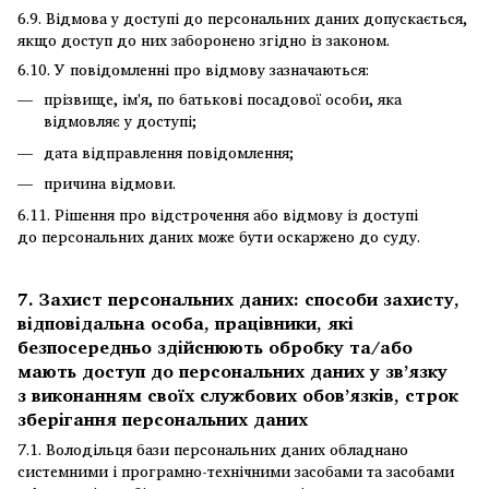
6.9. Відмова у доступі до персональних даних допускається,
якщо доступ до них заборонено згідно із законом.
6.10. У повідомленні про відмову зазначаються:
прізвище, ім'я, по батькові посадової особи, яка
відмовляє у доступі;
дата відправлення повідомлення;
причина відмови.
6.11. Рішення про відстрочення або відмову із доступі
до персональних даних може бути оскаржено до суду.
7. Захист персональних даних: способи захисту,
відповідальна особа, працівники, які
безпосередньо здійснюють обробку та/або
мають доступ до персональних даних у зв’язку
з виконанням своїх службових обов’язків, строк
зберігання персональних даних
7.1. Володільця бази персональних даних обладнано
системними і програмно-технічними засобами та засобами