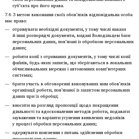
суб’єкта про його права.
7.4. З метою виконання своїх обов’язків відповідальна особа
має право:
отримувати необхідні документи, у тому числі накази
й інші розпорядчі документи, видані Володільцем бази
персональних даних, пов’язані із обробкою персональних
даних;
робити копії з отриманих документів, у тому числі копії
файлів, будь-яких записів, що зберігаються в локальних
обчислювальних мережах і автономних комп’ютерних
системах;
брати участь в обговоренні виконуваних ним обов’язків
організації роботи, пов’язаної із захистом персональних
даних при їх обробці;
вносити на розгляд пропозиції щодо покращення
діяльності та вдосконалення методів роботи, подавати
зауваження та варіанти усунення виявлених недоліків
у процесі обробки персональних даних;
одержувати пояснення з питань здійснення обробки
персональних даних;