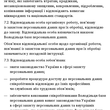
зв’язку, які запобігають втратам, крадіжкам,
несанкціонованому знищенню, викривленню, підробленню,
копіюванню інформації і відповідають вимогам
міжнародних та національних стандартів.
7.2. Відповідальна особа організовує роботу, пов’язану
із захистом персональних даних при їх обробці, відповідно
до закону. Відповідальна особа визначається наказом
Володільця бази персональних даних.
Обов’язки відповідальної особи щодо організації роботи,
пов’язаної із захистом персональних даних при їх обробці
зазначаються у посадовій інструкції.
7.3. Відповідальна особа зобов’язана:
знати законодавство України в сфері захисту
персональних даних;
розробити процедури доступу до персональних даних
співробітників відповідно до їхніх професійних
чи службових або трудових обов’язків;
забезпечити виконання співробітниками Володільця бази
персональних даних вимог законодавства України
в сфері захисту персональних даних та внутрішніх