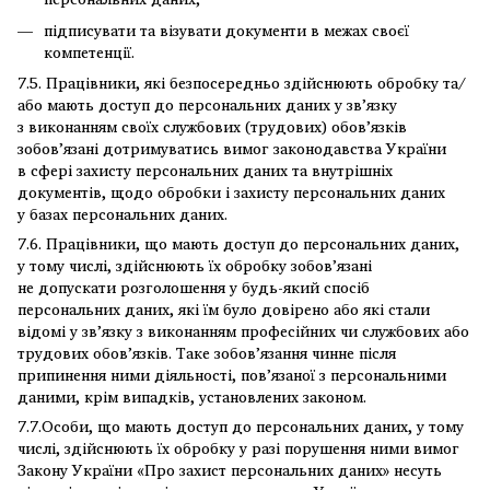
підписувати та візувати документи в межах своєї
компетенції.
7.5. Працівники, які безпосередньо здійснюють обробку та/
або мають доступ до персональних даних у зв’язку
з виконанням своїх службових (трудових) обов’язків
зобов’язані дотримуватись вимог законодавства України
в сфері захисту персональних даних та внутрішніх
документів, щодо обробки і захисту персональних даних
у базах персональних даних.
7.6. Працівники, що мають доступ до персональних даних,
у тому числі, здійснюють їх обробку зобов’язані
не допускати розголошення у будь-який спосіб
персональних даних, які їм було довірено або які стали
відомі у зв’язку з виконанням професійних чи службових або
трудових обов’язків. Таке зобов’язання чинне після
припинення ними діяльності, пов’язаної з персональними
даними, крім випадків, установлених законом.
7.7.Особи, що мають доступ до персональних даних, у тому
числі, здійснюють їх обробку у разі порушення ними вимог
Закону України «Про захист персональних даних» несуть