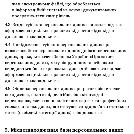
чи в електронному файлі, що обробляється
в інформаційній системі на основі документованих
програмно-технічних рішень.
4.3. Згода суб’єкта персональних даних надається під час
оформлення цивільно-правових відносин відповідно
до чинного законодавства.
4.4. Повідомлення суб’єкта персональних даних про
включення його персональних даних до бази персональних
даних, права, визначені Законом України «Про захист
персональних даних», мету збору даних та осіб, яким
передаються його персональні дані здійснюється під час
оформлення цивільно-правових відносин відповідно
до чинного законодавства.
4.5. Обробка персональних даних про расове або етнічне
походження, політичні, релігійні або світоглядні
переконання, членство в політичних партіях та професійних
спілках, а також даних, що стосуються здоров’я чи статевого
життя (особливі категорії даних) забороняється.
5. Місцезнаходження бази персональних даних