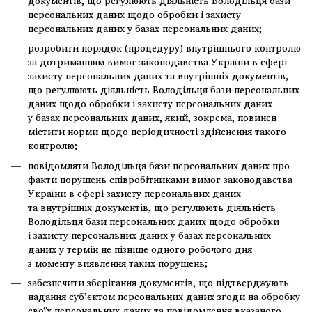
документів, що регулюють діяльність Володільця бази
персональних даних щодо обробки і захисту
персональних даних у базах персональних даних;
розробити порядок (процедуру) внутрішнього контролю
за дотриманням вимог законодавства України в сфері
захисту персональних даних та внутрішніх документів,
що регулюють діяльність Володільця бази персональних
даних щодо обробки і захисту персональних даних
у базах персональних даних, який, зокрема, повинен
містити норми щодо періодичності здійснення такого
контролю;
повідомляти Володільця бази персональних даних про
факти порушень співробітниками вимог законодавства
України в сфері захисту персональних даних
та внутрішніх документів, що регулюють діяльність
Володільця бази персональних даних щодо обробки
і захисту персональних даних у базах персональних
даних у термін не пізніше одного робочого дня
з моменту виявлення таких порушень;
забезпечити зберігання документів, що підтверджують
надання суб’єктом персональних даних згоди на обробку
своїх персональних даних та повідомлення вказаного