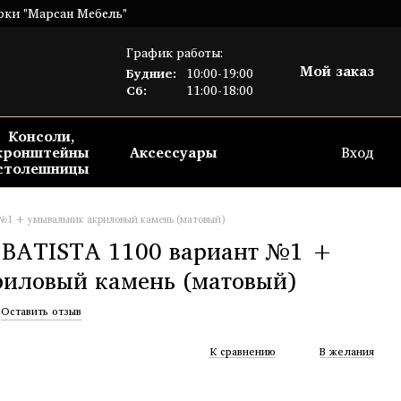
рки "Марсан Мебель"
График работы:
Мой заказ
Будние:
10:00-19:00
Сб:
11:00-18:00
Консоли,
кронштейны
Аксессуары
Вход
столешницы
№1 + умывальник акриловый камень (матовый)
BATISTA 1100 вариант №1 +
иловый камень (матовый)
Оставить отзыв
К сравнению
В желания