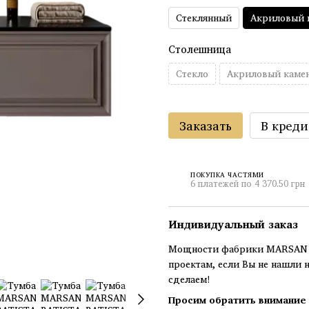
Стеклянный
Акриловый 
Столешница
Стекло
Акриловый каме
Заказать
В креди
ПОКУПКА ЧАСТЯМИ
6 платежей по 4 370.50 грн
Индивидуальный заказ
Мощности фабрики MARSAN п
проектам, если Вы не нашли 
сделаем!
Просим обратить внимание 