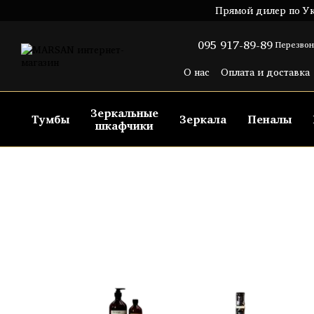
Перейти к основному контенту
Прямой дилер по Ук
095 917-89-89
Перезвон
О нас
Оплата и доставка
Пользовательское согла
Зеркальные
Тумбы
Зеркала
Пеналы
шкафчики