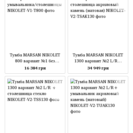
Тумба MARSAN NIKOLET
Тумба MARSAN NIKOLET
800 вариант №1 без
1300 вариант №2 L/R+
умывальника/столешницы
столешница акриловый
16 384 грн
34 949 грн
камень (матовая)