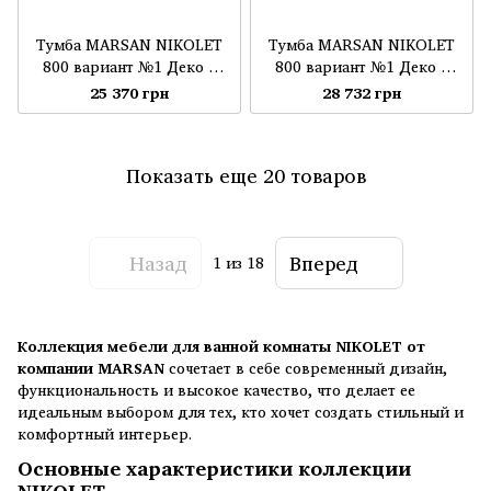
Тумба MARSAN NIKOLET
Тумба MARSAN NIKOLET
800 вариант №1 Деко 4
800 вариант №1 Деко 4
умывальник акриловый
стеклянный умывальник
25 370 грн
28 732 грн
камень (матовый)
Показать еще 20 товаров
Назад
Вперед
1
из 18
Коллекция мебели для ванной комнаты NIKOLET от
компании MARSAN
сочетает в себе современный дизайн,
функциональность и высокое качество, что делает ее
идеальным выбором для тех, кто хочет создать стильный и
комфортный интерьер.
Основные характеристики коллекции