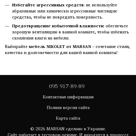
Избегайте агрессивных средств
: не используйте
абразивные или химически агрессивные чистящие
средства, чтобы не повредить поверхность.
Предотвращение избыточной влажности
: обеспечьте
хорошую вентиляцию в ванной комнате, чтобы избежать
скопления влаги на мебели.
Выбирайте
мебель NIKOLET от MARSAN
– сочетание стиля,
качества и долговечности для вашей ванной комнаты!
095 917-89-89
Контактная информация
Полная версия сайта
Карта сайта
© 2026 MARSAN сделано в Украине.
Сайт работает в тестовом режиме. И находится в процессе