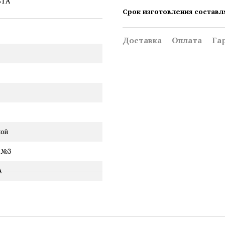
Срок изготовления составл
Доставка
Оплата
Га
ной
 №3
A