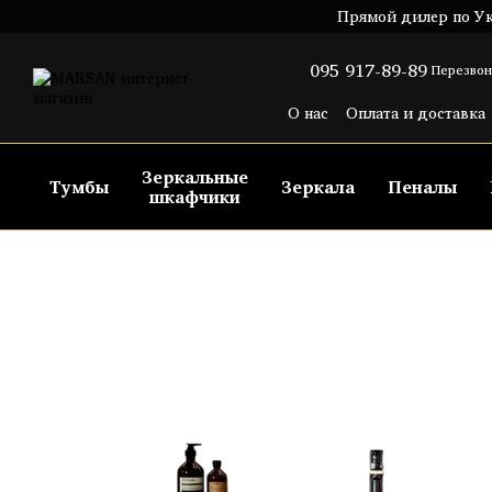
Перейти к основному контенту
Прямой дилер по Ук
095 917-89-89
Перезвон
О нас
Оплата и доставка
Пользовательское согла
Зеркальные
Тумбы
Зеркала
Пеналы
шкафчики