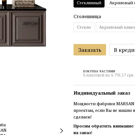
Стеклянный
Акриловый 
Столешница
Стекло
Акриловый каме
Заказать
В креди
ПОКУПКА ЧАСТЯМИ
6 платежей по 6 791.17 грн
Индивидуальный заказ
Мощности фабрики MARSAN п
проектам, если Вы не нашли 
сделаем!
Просим обратить внимание 
на заказ!