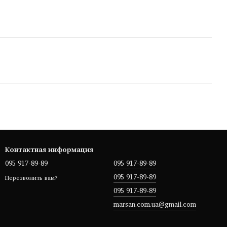
Контактная информация
095 917-89-89
095 917-89-89
095 917-89-89
Перезвонить вам?
095 917-89-89
marsan.com.ua@gmail.com