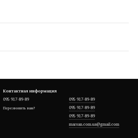
Контактная информация
095 917-89-89
095 917-89-89
095 917-89-89
Перезвонить вам?
095 917-89-89
marsan.com.ua@gmail.com