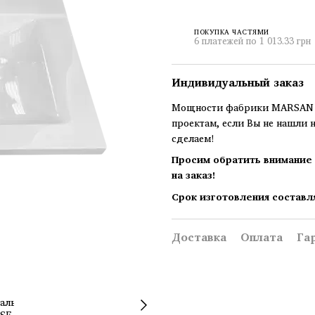
ПОКУПКА ЧАСТЯМИ
6 платежей по 1 013.33 грн
Индивидуальный заказ
Мощности фабрики MARSAN п
проектам, если Вы не нашли 
сделаем!
Просим обратить внимание 
на заказ!
Срок изготовления составл
Доставка
Оплата
Га