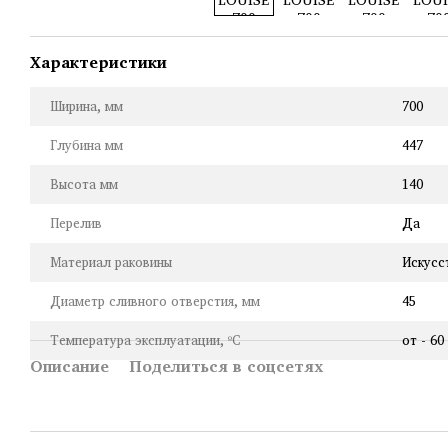
Характеристики
Ширина, мм
700
Глубина мм
447
Высота мм
140
Перелив
Да
Материал раковины
Искусс
Диаметр сливного отверстия, мм
45
Температура эксплуатации, ºC
от - 60
Описание
Поделиться в соцсетях