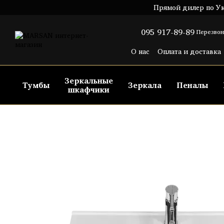
Перейти к основному контенту
Прямой дилер по Ук
095 917-89-89
Перезвон
О нас
Оплата и доставка
Пользовательское согла
Зеркальные
Тумбы
Зеркала
Пеналы
шкафчики