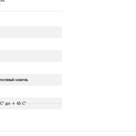
твенный камень
 С° до + 65 С°