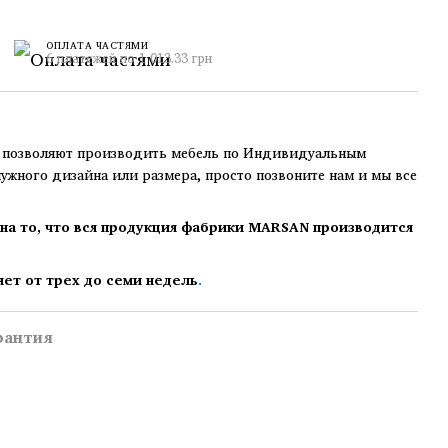
ОПЛАТА ЧАСТЯМИ
6 платежей по 1 013.33 грн
озволяют производить мебель по Индивидуальным
нужного дизайна или размера, просто позвоните нам и мы все
на то, что вся продукция фабрики MARSAN производится
яет от трех до семи недель
.
рантия