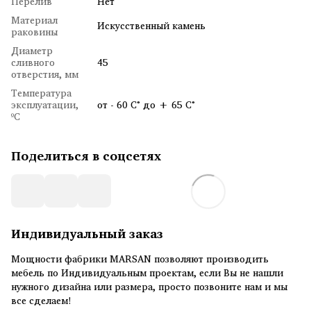
Перелив
Нет
Материал
Искусственный камень
раковины
Диаметр
сливного
45
отверстия, мм
Температура
эксплуатации,
от - 60 С° до + 65 С°
ºC
Поделиться в соцсетях
Индивидуальный заказ
Мощности фабрики MARSAN позволяют производить
мебель по Индивидуальным проектам, если Вы не нашли
нужного дизайна или размера, просто позвоните нам и мы
все сделаем!