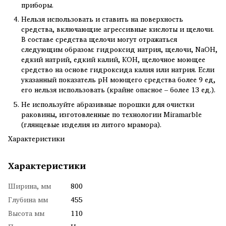
приборы.
Нельзя использовать и ставить на поверхность
средства, включающие агрессивные кислоты и щелочи.
В составе средства щелочи могут отражаться
следующим образом: гидроксид натрия, щелочи, NaOH,
едкий натрий, едкий калий, КОН, щелочное моющее
средство на основе гидроксида калия или натрия. Если
указанный показатель рН моющего средства более 9 ед,
его нельзя использовать (крайне опасное – более 13 ед.).
Не используйте абразивные порошки для очистки
раковины, изготовленные по технологии Miramarble
(глянцевые изделия из литого мрамора).
Характеристики
Характеристики
Ширина, мм
800
Глубина мм
455
Высота мм
110