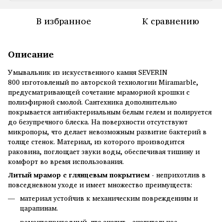
В избранное
К сравнению
Описание
Умывальник из искусственного камня SEVERIN
800 изготовленый ​​по авторской технологии Miramarble,
предусматривающей сочетание мраморной крошки с
полиэфирной смолой. Сантехника дополнительно
покрывается антибактериальным белым гелем и полируется
до безупречного блеска. На поверхности отсутствуют
микропоры, что делает невозможным развитие бактерий в
толще стенок. Материал, из которого производится
раковина, поглощает звуки воды, обеспечивая тишину и
комфорт во время использования.
Литый мрамор с глянцевым покрытием
- неприхотлив в
повседневном уходе и имеет множество преимуществ:
материал устойчив к механическим повреждениям и
царапинам.
ремонтопригодный, что значит – значительное