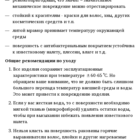
механическое повреждение можно отреставрировать
стойкий к красителям - краски для волос, хны, других
косметических средств и т.п.
литой мрамор принимает температуру окружающей
среды
поверхность с антибактериальным покрытием устойчива
к известковому налету, плесени, влаге и т.д.
Общие рекомендации по уходу
Все изделия сохраняют эксплуатационные
характеристики при температуре ±60-65 ˚С. Но
обращаем ваше внимание, что не должно быть слишком
большого перепада температур внешней среды и воды.
Это может привести к повреждению изделия.
Если у вас жесткая вода, то с поверхности необходимо
мягкой тканью (микрофиброй) удалить остатки воды,
чтобы при высыхании избежать появления известкового
налета.
Нельзя класть на поверхность раковины горячие
выравниватели волос, плойки и другие нагреваемые