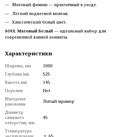
Матовый финиш — практичный в уходе.
Легкий подвесной монтаж.
Классический белый цвет.
SOUL Матовый Белый
— идеальный выбор для
современной ванной комнаты.
Характеристики
Ширина, мм
1000
Глубина мм
525
Высота мм
145
Перелив
Нет
Материал
Литый мрамор
раковины
Диаметр
сливного
45
отверстия, мм
Температура
эксплуатации,
± 65