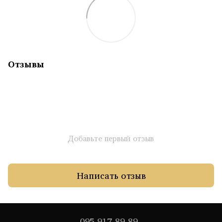
Отзывы
Добавьте первый отзыв
Написать отзыв
095 917-89-89