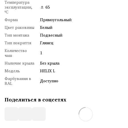
Температура
эксплуатации,
± 65
ºC
Форма
Прямоугольный
Цвет раковины
Белый
Тип монтажа
Подвесный
Тип покриття
Глянец
Количество
1
чаш
Наличие крыла
Без крыла
Модель
HELIX L
Фарбування в
Доступно
RAL
Поделиться в соцсетях