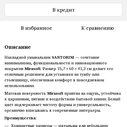
В кредит
В избранное
К сравнению
Описание
Накладной умывальник
SANTORINI
— сочетание
минимализма, функциональности и инновационного
покрытия
Mirasoft
. Размер 15,7×60×41,3 см делает его
отличным решением для установки на тумбу или
столешницу, обеспечивая комфорт в повседневном
использовании.
Матовая поверхность
Mirasoft
приятна на ощупь, устойчива
к царапинам, пятнам и воздействию бытовой химии. Белый
цвет подчеркивает чистоту формы и универсальность,
органично вписываясь в современные интерьеры.
Преимущества:
Компактные размеры — идеальны для небольших