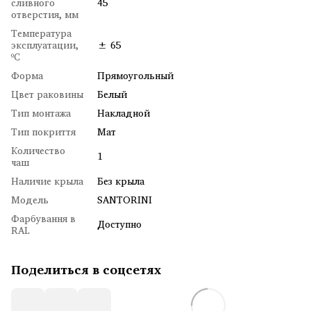
сливного
45
отверстия, мм
Температура
эксплуатации,
± 65
ºC
Форма
Прямоугольный
Цвет раковины
Белый
Тип монтажа
Накладной
Тип покриття
Мат
Количество
1
чаш
Наличие крыла
Без крыла
Модель
SANTORINI
Фарбування в
Доступно
RAL
Поделиться в соцсетях