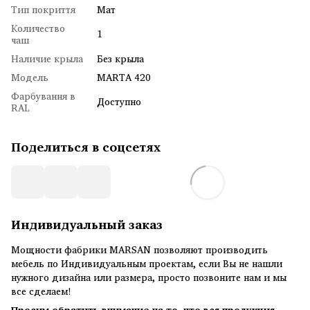
Тип покриття
Мат
Количество
1
чаш
Наличие крыла
Без крыла
Модель
MARTA 420
Фарбування в
Доступно
RAL
Поделиться в соцсетях
Индивидуальный заказ
Мощности фабрики MARSAN позволяют производить
мебель по Индивидуальным проектам, если Вы не нашли
нужного дизайна или размера, просто позвоните нам и мы
все сделаем!
Просим обратить внимание на то, что вся продукция