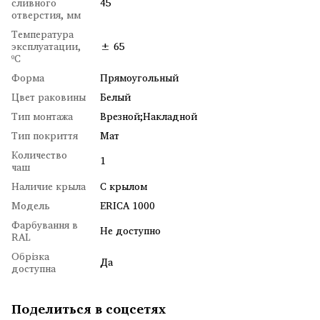
сливного
45
отверстия, мм
Температура
эксплуатации,
± 65
ºC
Форма
Прямоугольный
Цвет раковины
Белый
Тип монтажа
Врезной;Накладной
Тип покриття
Мат
Количество
1
чаш
Наличие крыла
С крылом
Модель
ERICA 1000
Фарбування в
Не доступно
RAL
Обрізка
Да
доступна
Поделиться в соцсетях