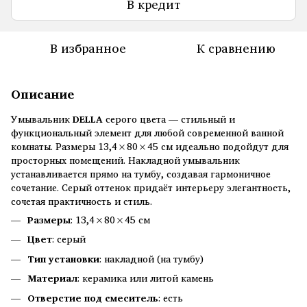
В кредит
В избранное
К сравнению
Описание
Умывальник
DELLA
серого цвета — стильный и
функциональный элемент для любой современной ванной
комнаты. Размеры 13,4×80×45 см идеально подойдут для
просторных помещений. Накладной умывальник
устанавливается прямо на тумбу, создавая гармоничное
сочетание. Серый оттенок придаёт интерьеру элегантность,
сочетая практичность и стиль.
Размеры
: 13,4×80×45 см
Цвет
: серый
Тип установки
: накладной (на тумбу)
Материал
: керамика или литой камень
Отверстие под смеситель
: есть