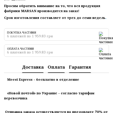
Просим обратить внимание на то, что вся продукция
фабрики MARSAN производится на заказ!
Срок изготовления составляет от трех до семи недель
.
ПОКУПКА ЧАСТЯМИ
6 платежей по 1 959.83 грн
ОПЛАТА ЧАСТЯМИ
6 платежей по 1 959.83 грн
Доставка
Оплата
Гарантия
Meest Express - бесплатно в отделение
«Новой почтой» по Украине - согласно тарифам
перевозчика
Отправка заказа осуществляется по предоплате 70% от