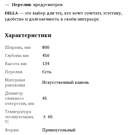
Перелив
: предусмотрен
DELLA
— это выбор для тех, кто хочет сочетать эстетику,
удобство и долговечность в своём интерьере.
Характеристики
Ширина, мм
800
Глубина мм
450
Высота мм
134
Перелив
Єсть
Материал
Искусственный камень
раковины
Диаметр
сливного
45
отверстия, мм
Температура
эксплуатации,
± 65
ºC
Форма
Прямоугольный