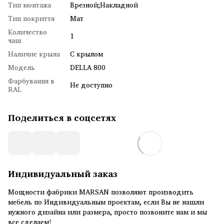
Тип монтажа
Врезной;Накладной
Тип покриття
Мат
Количество
1
чаш
Наличие крыла
С крылом
Модель
DELLA 800
Фарбування в
Не доступно
RAL
Поделиться в соцсетях
Индивидуальный заказ
Мощности фабрики MARSAN позволяют производить
мебель по Индивидуальным проектам, если Вы не нашли
нужного дизайна или размера, просто позвоните нам и мы
все сделаем!