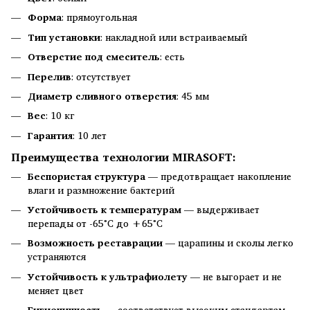
Форма
: прямоугольная
Тип установки
: накладной или встраиваемый
Отверстие под смеситель
: есть
Перелив
: отсутствует
Диаметр сливного отверстия
: 45 мм
Вес
: 10 кг
Гарантия
: 10 лет
Преимущества технологии MIRASOFT:
Беспористая структура
— предотвращает накопление
влаги и размножение бактерий
Устойчивость к температурам
— выдерживает
перепады от -65°C до +65°C
Возможность реставрации
— царапины и сколы легко
устраняются
Устойчивость к ультрафиолету
— не выгорает и не
меняет цвет
Гигиеничность
— соответствует высоким стандартам