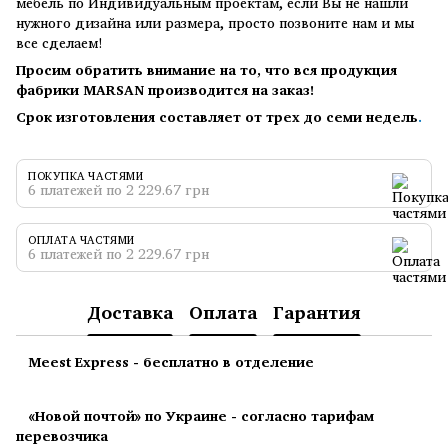
мебель по Индивидуальным проектам, если Вы не нашли
нужного дизайна или размера, просто позвоните нам и мы
все сделаем!
Просим обратить внимание на то, что вся продукция
фабрики MARSAN производится на заказ!
Срок изготовления составляет от трех до семи недель
.
ПОКУПКА ЧАСТЯМИ
6 платежей по 2 229.67 грн
ОПЛАТА ЧАСТЯМИ
6 платежей по 2 229.67 грн
Доставка
Оплата
Гарантия
Meest Express - бесплатно в отделение
«Новой почтой» по Украине - согласно тарифам
перевозчика