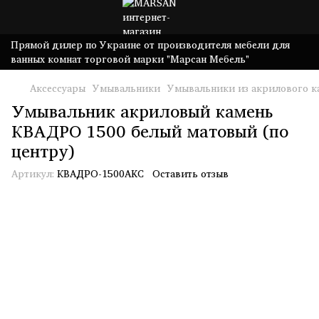
Прямой дилер по Украине от производителя мебели для
ванных комнат торговой марки "Марсан Мебель"
Аксессуары
Умывальники
Умывальники из акрилового к
Умывальник акриловый камень
КВАДРО 1500 белый матовый (по
центру)
Артикул:
КВАДРО-1500AKС
Оставить отзыв