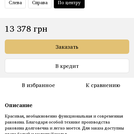
Слева
Справа
По центру
13 378 грн
Заказать
В кредит
В избранное
К сравнению
Описание
Красивая, необыкновенно функциональная и современная
раковина. Благодаря особой технике производства
раковина долговечна и легко моется. Для заказа доступны
цвета белый и меланж/базальт.