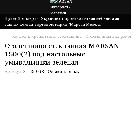
Прямой дилер по Украине от производителя мебели для
ванных комнат торговой марки "Марсан Мебель"
Консоли, кронштейны столешницы
Столешницы для рако
Столешница стеклянная MARSAN
1500(2) под настольные
умывальники зеленая
Артикул:
ST-150-GR
Оставить отзыв