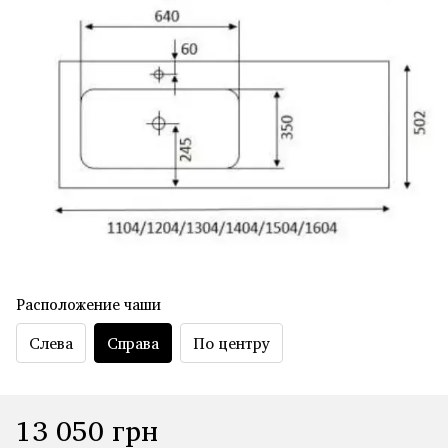
Расположение чаши
Слева
Справа
По центру
13 050 грн