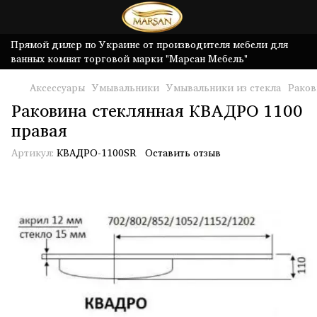
Прямой дилер по Украине от производителя мебели для
ванных комнат торговой марки "Марсан Мебель"
Аксессуары
Умывальники
Умывальники из стекла
Раков
Раковина стеклянная КВАДРО 1100
правая
Артикул:
КВАДРО-1100SR
Оставить отзыв