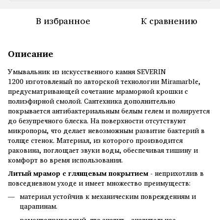
В избранное
К сравнению
Описание
Умывальник из искусственного камня SEVERIN
1200 изготовленый ​​по авторской технологии Miramarble,
предусматривающей сочетание мраморной крошки с
полиэфирной смолой. Сантехника дополнительно
покрывается антибактериальным белым гелем и полируется
до безупречного блеска. На поверхности отсутствуют
микропоры, что делает невозможным развитие бактерий в
толще стенок. Материал, из которого производится
раковина, поглощает звуки воды, обеспечивая тишину и
комфорт во время использования.
Литый мрамор с глянцевым покрытием
- неприхотлив в
повседневном уходе и имеет множество преимуществ:
материал устойчив к механическим повреждениям и
царапинам.
ремонтопригодный, что значит – значительное