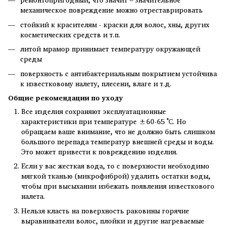
механическое повреждение можно отреставрировать
стойкий к красителям - краски для волос, хны, других
косметических средств и т.п.
литой мрамор принимает температуру окружающей
среды
поверхность с антибактериальным покрытием устойчива
к известковому налету, плесени, влаге и т.д.
Общие рекомендации по уходу
Все изделия сохраняют эксплуатационные
характеристики при температуре ±60-65 ˚С. Но
обращаем ваше внимание, что не должно быть слишком
большого перепада температур внешней среды и воды.
Это может привести к повреждению изделия.
Если у вас жесткая вода, то с поверхности необходимо
мягкой тканью (микрофиброй) удалить остатки воды,
чтобы при высыхании избежать появления известкового
налета.
Нельзя класть на поверхность раковины горячие
выравниватели волос, плойки и другие нагреваемые