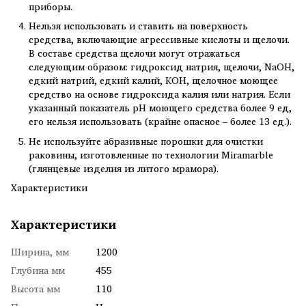
приборы.
Нельзя использовать и ставить на поверхность
средства, включающие агрессивные кислоты и щелочи.
В составе средства щелочи могут отражаться
следующим образом: гидроксид натрия, щелочи, NaOH,
едкий натрий, едкий калий, КОН, щелочное моющее
средство на основе гидроксида калия или натрия. Если
указанный показатель рН моющего средства более 9 ед,
его нельзя использовать (крайне опасное – более 13 ед.).
Не используйте абразивные порошки для очистки
раковины, изготовленные по технологии Miramarble
(глянцевые изделия из литого мрамора).
Характеристики
Характеристики
Ширина, мм
1200
Глубина мм
455
Высота мм
110