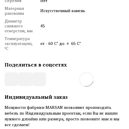
Перелив
Нет
Материал
Искусственный камень
раковины
Диаметр
сливного
45
отверстия, мм
Температура
эксплуатации,
от - 60 С° до + 65 С°
ºC
Поделиться в соцсетях
Индивидуальный заказ
Мощности фабрики MARSAN позволяют производить
мебель по Индивидуальным проектам, если Вы не нашли
нужного дизайна или размера, просто позвоните нам и мы
все сделаем!