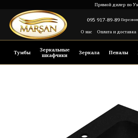
Перейти к основному контенту
Прямой дилер по Ук
095 917-89-89
Перезвон
О нас
Оплата и доставка
Пользовательское согла
Зеркальные
Тумбы
Зеркала
Пеналы
шкафчики