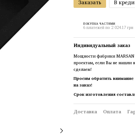
Заказать
В креди
ПОКУПКА ЧАСТЯМИ
6 платежей по 2 024.17 грн
Индивидуальный заказ
Мощности фабрики MARSAN п
проектам, если Вы не нашли 
сделаем!
Просим обратить внимание 
на заказ!
Срок изготовления составл
Доставка
Оплата
Га