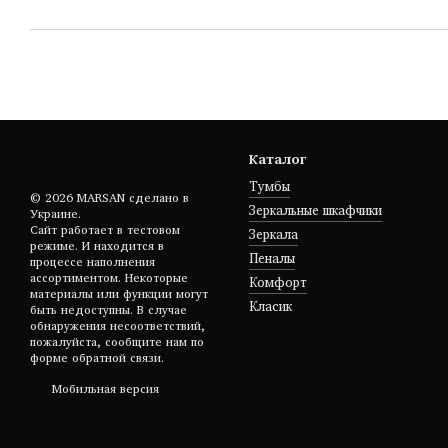
Каталог
Тумбы
© 2026 MARSAN сделано в
Зеркальные шкафчики
Украине.
Сайт работает в тестовом
Зеркала
режиме. И находится в
Пеналы
процессе наполнения
ассортиментом. Некоторые
Комфорт
материалы или функции могут
Класик
быть недоступны. В случае
обнаружения несоответствий,
пожалуйста, сообщите нам по
форме обратной связи.
Мобильная версия