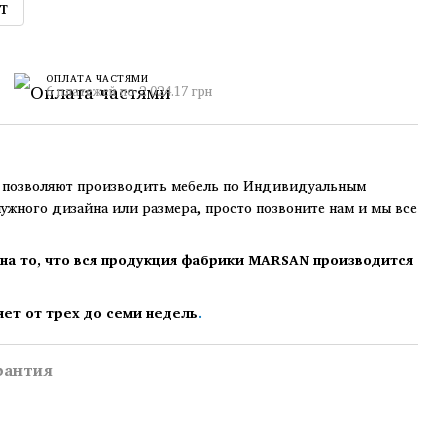
т
ОПЛАТА ЧАСТЯМИ
6 платежей по 2 024.17 грн
озволяют производить мебель по Индивидуальным
нужного дизайна или размера, просто позвоните нам и мы все
на то, что вся продукция фабрики MARSAN производится
яет от трех до семи недель
.
рантия