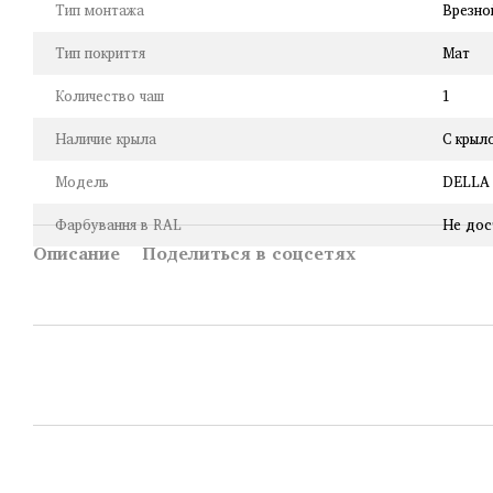
Тип монтажа
Врезно
Тип покриття
Мат
Количество чаш
1
Наличие крыла
С крыл
Модель
DELLA 
Фарбування в RAL
Не дос
Описание
Поделиться в соцсетях