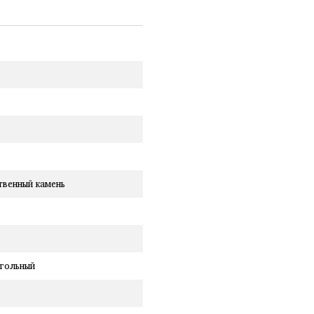
твенный камень
гольный