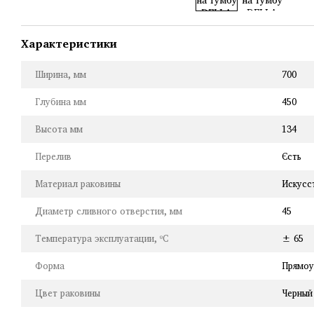
Характеристики
Ширина, мм
700
Глубина мм
450
Высота мм
134
Перелив
Єсть
Материал раковины
Искусс
Диаметр сливного отверстия, мм
45
Температура эксплуатации, ºC
± 65
Форма
Прямоу
Цвет раковины
Черный