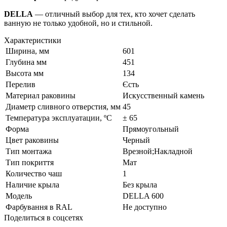
DELLA
— отличный выбор для тех, кто хочет сделать
ванную не только удобной, но и стильной.
Характеристики
Ширина, мм
601
Глубина мм
451
Высота мм
134
Перелив
Єсть
Материал раковины
Искусственный камень
Диаметр сливного отверстия, мм
45
Температура эксплуатации, ºC
± 65
Форма
Прямоугольный
Цвет раковины
Черный
Тип монтажа
Врезной;Накладной
Тип покриття
Мат
Количество чаш
1
Наличие крыла
Без крыла
Модель
DELLA 600
Фарбування в RAL
Не доступно
Поделиться в соцсетях