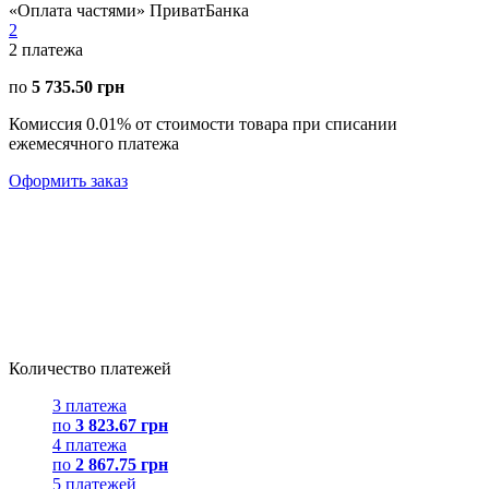
«Оплата частями» ПриватБанка
2
2
платежа
по
5 735.50 грн
Комиссия 0.01% от стоимости товара при списании
ежемесячного платежа
Оформить заказ
Количество платежей
3 платежа
по
3 823.67 грн
4 платежа
по
2 867.75 грн
5 платежей