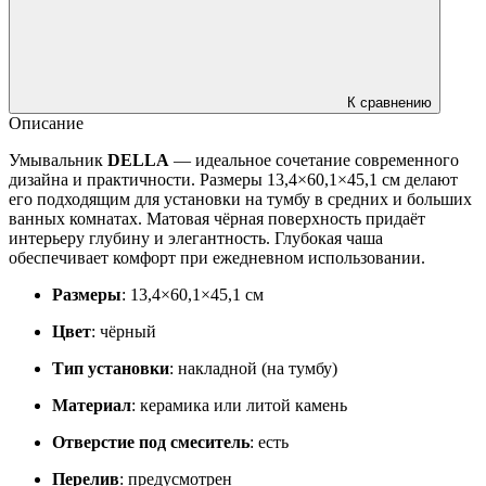
К сравнению
Описание
Умывальник
DELLA
— идеальное сочетание современного
дизайна и практичности. Размеры 13,4×60,1×45,1 см делают
его подходящим для установки на тумбу в средних и больших
ванных комнатах. Матовая чёрная поверхность придаёт
интерьеру глубину и элегантность. Глубокая чаша
обеспечивает комфорт при ежедневном использовании.
Размеры
: 13,4×60,1×45,1 см
Цвет
: чёрный
Тип установки
: накладной (на тумбу)
Материал
: керамика или литой камень
Отверстие под смеситель
: есть
Перелив
: предусмотрен