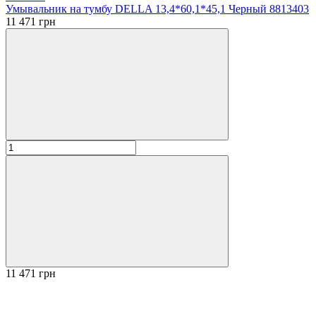
Умывальник на тумбу DELLA 13,4*60,1*45,1 Черный 8813403
11 471 грн
11 471 грн