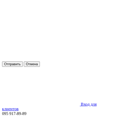
Отправить
Отмена
Вход для
клиентов
095 917-89-89