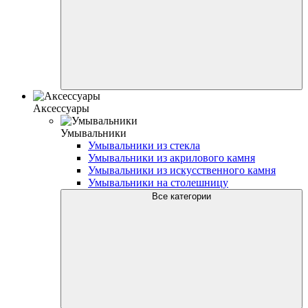
Аксессуары
Умывальники
Умывальники из стекла
Умывальники из акрилового камня
Умывальники из искусственного камня
Умывальники на столешницу
Все категории