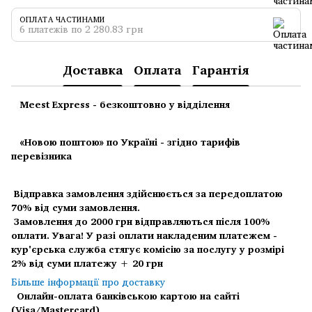
ОПЛАТА ЧАСТИНАМИ
6 платежів по 2 280.83 грн
Доставка
Оплата
Гарантія
Meest Express - безкоштовно у відділення
«Новою поштою» по Україні - згідно тарифів
перевізника
Відправка замовлення здійснюється за передоплатою
70% від суми замовлення.
Замовлення до 2000 грн відправляються після 100%
оплати.
Увага! У разі оплати накладеним платежем -
кур'єрська служба стягує комісію за послугу у розмірі
2% від суми платежу + 20 грн
Більше інформації про доставку
Онлайн-оплата банківською картою на сайті
(Visa/Mastercard)