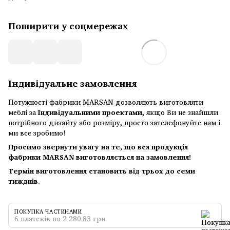
Поширити у соцмережах
Індивідуальне замовлення
Потужності фабрики MARSAN дозволяють виготовляти
меблі за
Індивідуальними проектами
, якщо Ви не знайшли
потрібного дизайту або розміру, просто зателефонуйте нам і
ми все зробимо!
Просимо звернути увагу на те, що вся продукція
фабрики MARSAN виготовляється на замовлення!
Термін виготовлення становить від трьох до семи
тижднів
.
ПОКУПКА ЧАСТИНАМИ
6 платежів по 2 280.83 грн