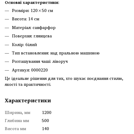
Основні характеристики:
Розміри: 120×50 см
Висота: 14 см
Матеріал: санфарфор
Поверхня: глянцева
Колір: білий
Тип встановлення: над пральною машиною
Розташування чаші: ліворуч
Артикул: 0000220
Це ідеальне рішення для тих, хто шукає поєднання стилю,
якості та практичності.
Характеристики
Ширина, мм
1200
Глибина мм
500
Висота мм
140