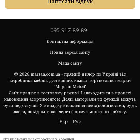
Написати відгук
095 917-89-89
Контактна інформація
Повна версія сайту
Мапа сайту
© 2026 marsan.com.ua - прямий дилер по Україні від
виробника меблів для ванних кімнат торгівельної марки
"Марсан Меблі"
Сайт працює в тестовому режимі. І знаходиться в процесі
наповнення асортиментом. Деякі матеріали чи функції можуть
бути недоступні. У випадку виявлення невідповідностей, будь
ласка, повідомте нас через форму зворотного зв'язку.
Укр
Рус
Інтернет-магазин створений з Хорошоп