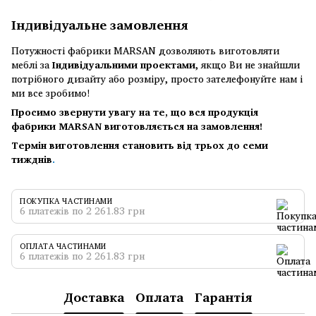
Індивідуальне замовлення
Потужності фабрики MARSAN дозволяють виготовляти
меблі за
Індивідуальними проектами
, якщо Ви не знайшли
потрібного дизайту або розміру, просто зателефонуйте нам і
ми все зробимо!
Просимо звернути увагу на те, що вся продукція
фабрики MARSAN виготовляється на замовлення!
Термін виготовлення становить від трьох до семи
тижднів
.
ПОКУПКА ЧАСТИНАМИ
6 платежів по 2 261.83 грн
ОПЛАТА ЧАСТИНАМИ
6 платежів по 2 261.83 грн
Доставка
Оплата
Гарантія