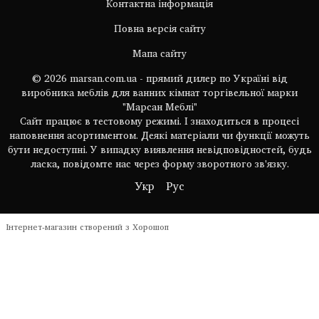
Контактна інформація
Повна версія сайту
Мапа сайту
© 2026 marsan.com.ua - прямий дилер по Україні від
виробника меблів для ванних кімнат торгівельної марки
"Марсан Меблі"
Сайт працює в тестовому режимі. І знаходиться в процесі
наповнення асортиментом. Деякі матеріали чи функції можуть
бути недоступні. У випадку виявлення невідповідностей, будь
ласка, повідомте нас через форму зворотного зв'язку.
Укр
Рус
Інтернет-магазин створений з Хорошоп