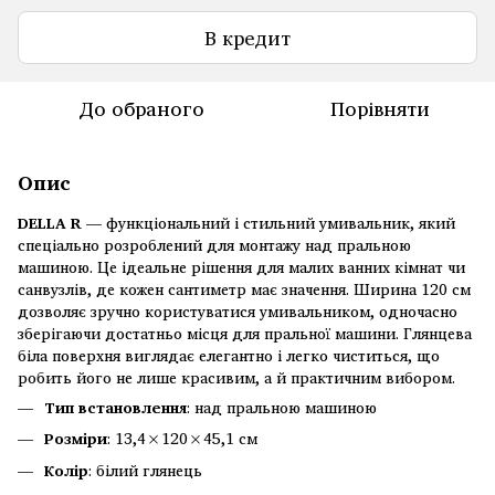
В кредит
До обраного
Порівняти
Опис
DELLA R
— функціональний і стильний умивальник, який
спеціально розроблений для монтажу над пральною
машиною. Це ідеальне рішення для малих ванних кімнат чи
санвузлів, де кожен сантиметр має значення. Ширина 120 см
дозволяє зручно користуватися умивальником, одночасно
зберігаючи достатньо місця для пральної машини. Глянцева
біла поверхня виглядає елегантно і легко чиститься, що
робить його не лише красивим, а й практичним вибором.
Тип встановлення
: над пральною машиною
Розміри
: 13,4×120×45,1 см
Колір
: білий глянець