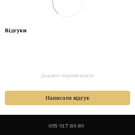
Відгуки
Додайте перший відгук
Написати відгук
095 917-89-89