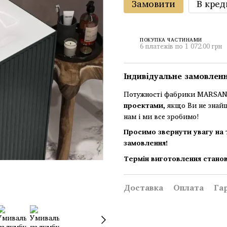
Замовити
В кред
ПОКУПКА ЧАСТИНАМИ
6 платежів по 1 072.00 грн
Індивідуальне замовлен
Потужності фабрики MARSAN 
проектами
, якщо Ви не знай
нам і ми все зробимо!
Просимо звернути увагу на 
замовлення!
Термін виготовлення станов
Доставка
Оплата
Га