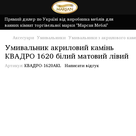
Прямий дилер по Україні від виробника меблів для
ванних кімнат торгівельної марки "Марсан Меблі"
Аксесуари
Умивальники
Умивальники з акрилового кам
Умивальник акриловий камінь
КВАДРО 1620 білий матовий лівий
Артикул:
КВАДРО-1620AKL
Написати відгук