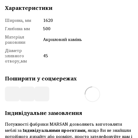
Характеристики
Ширина, мм
1620
Глибина мм
500
Матеріал
Акриловий камінь
раковини
Діаметр
зливного
45
отвору,мм
Поширити у соцмережах
Індивідуальне замовлення
Потужності фабрики MARSAN дозволяють виготовляти
меблі за
Індивідуальними проектами
, якщо Ви не знайшли
потрібного дизайту або розміру, просто зателефонуйте нам і