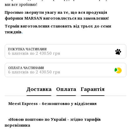
ми все зробимо!
Просимо звернути увагу на те, що вся продукція
фабрики MARSAN виготовляється на замовлення!
Термін виготовлення становить від трьох до семи
тижднів
.
ПОКУПКА ЧАСТИНАМИ
6 платежів по 2 430.50 грн
ОПЛАТА ЧАСТИНАМИ
6 платежів по 2 430.50 грн
Доставка
Оплата
Гарантія
Meest Express - безкоштовно у відділення
«Новою поштою» по Україні - згідно тарифів
перевізника