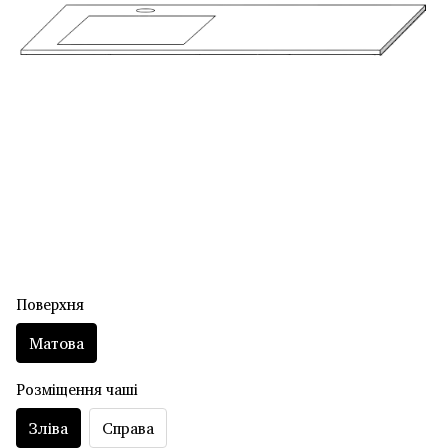
Поверхня
Матова
Розміщення чаші
Зліва
Справа