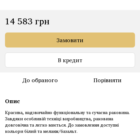
14 583 грн
Замовити
В кредит
До обраного
Порівняти
Опис
Красива, надзвичайно функціональну та сучасна раковина.
Завдяки особливій техніці виробництва, раковина
довговічна та легко миється. До замовлення доступні
кольори білий та меланж/базальт.