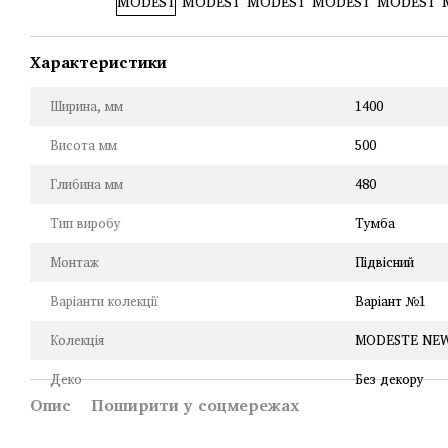
Характеристики
Ширина, мм
1400
Висота мм
500
Глибина мм
480
Тип виробу
Тумба
Монтаж
Підвісний
Варіанти колекції
Варіант №1
Колекція
MODESTE NE
Деко
Без декору
Опис
Поширити у соцмережах