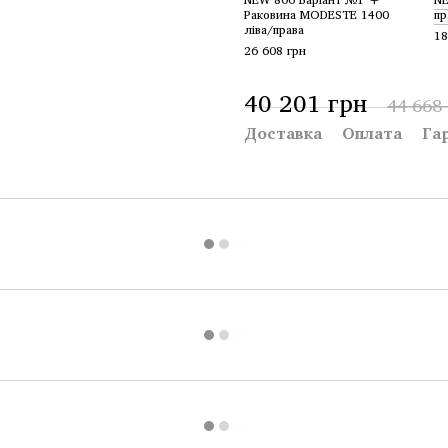
Раковина MODESTE 1400
пр
ліва/права
18
26 608 грн
40 201 грн
44 668
Доставка
Оплата
Га