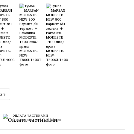
ит
ОПЛАТА ЧАСТИНАМИ
6 платежів по 4 434.67 грн