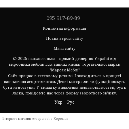
095 917-89-89
Контактна інформація
Повна версія сайту
Мапа сайту
© 2026 marsan.com.ua - прямий дилер по Україні від
виробника меблів для ванних кімнат торгівельної марки
"Марсан Меблі"
Сайт працює в тестовому режимі. І знаходиться в процесі
наповнення асортиментом. Деякі матеріали чи функції можуть
бути недоступні. У випадку виявлення невідповідностей, будь
ласка, повідомте нас через форму зворотного зв'язку.
Укр
Рус
Інтернет-магазин створений з Хорошоп