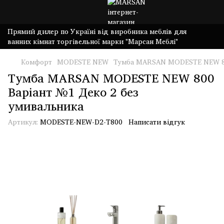
Прямий дилер по Україні від виробника меблів для
ванних кімнат торгівельної марки "Марсан Меблі"
Комфорт
MODESTE NEW
Тумба MARSAN MODESTE NEW 800
Тумба MARSAN MODESTE NEW 800
Варіант №1 Деко 2 без
умивальника
Артикул:
MODESTE-NEW-D2-T800
Написати відгук