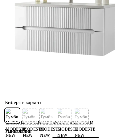
Виберіть варіант
Умивальник