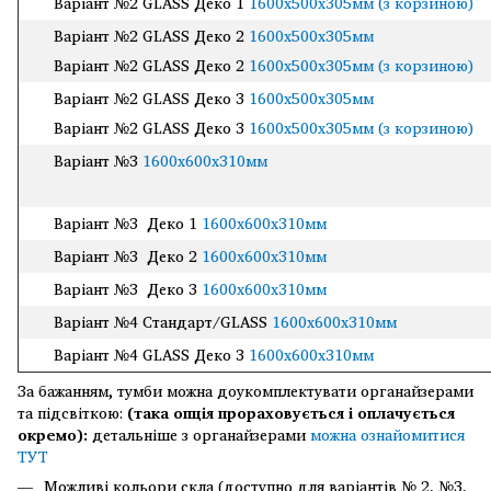
Варіант №2 GLASS Деко 1
1600х500х305мм (з корзиною)
Варіант №2 GLASS Деко 2
1600х500х305мм
Варіант №2 GLASS Деко 2
1600х500х305мм (з корзиною)
Варіант №2 GLASS Деко 3
1600х500х305мм
Варіант №2 GLASS Деко 3
1600х500х305мм (з корзиною)
Варіант №3
1600х600х310мм
Варіант №3 Деко 1
1600х600х310мм
Варіант №3 Деко 2
1600х600х310мм
Варіант №3 Деко 3
1600х600х310мм
Варіант №4 Cтандарт/GLASS
1600х600х310мм
Варіант №4 GLASS Деко 3
1600х600х310мм
За бажанням, тумби можна доукомплектувати органайзерами
та підсвіткою:
(така опція прораховується і оплачується
окремо):
детальніше з органайзерами
можна ознайомитися
ТУТ
Можливі кольори скла (доступно для варіантів № 2, №3,