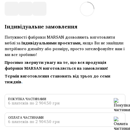
Індивідуальне замовлення
Потужності фабрики MARSAN дозволяють виготовляти
меблі за
Індивідуальними проектами
, якщо Ви не знайшли
потрібного дизайту або розміру, просто зателефонуйте нам і
ми все зробимо!
Просимо звернути увагу на те, що вся продукція
фабрики MARSAN виготовляється на замовлення!
Термін виготовлення становить від трьох до семи
тижднів
.
ПОКУПКА ЧАСТИНАМИ
6 платежів по 2 904.50 грн
ОПЛАТА ЧАСТИНАМИ
6 платежів по 2 904.50 грн