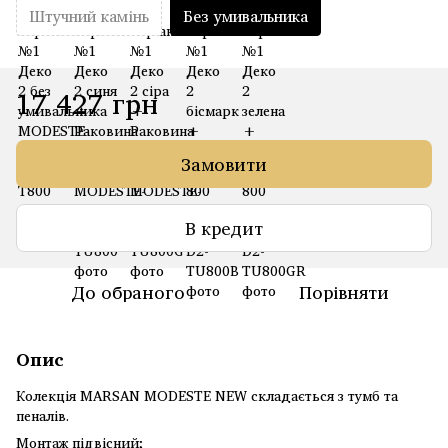
Штучний камінь
Без умивальника
17 427 грн
Замовити
В кредит
До обраного
Порівняти
Опис
Колекція MARSAN MODESTE NEW складається з тумб та
пеналів.
Монтаж підвісний;