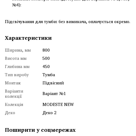
№4):
Підсвічування для тумби: без вимикача, оплачується окремо.
Характеристики
Ширина, мм
800
Висота мм
500
Глибина мм
450
Тип виробу
Тумба
Монтаж
Підвісний
Варіанти
Варіант №1
колекції
Колекція
MODESTE NEW
Деко
Деко 2
Поширити у соцмережах