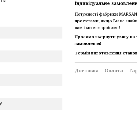
Індивідуальне замовлен
Потужності фабрики MARSAN 
проектами
, якщо Ви не знай
нам і ми все зробимо!
Просимо звернути увагу на 
замовлення!
Термін виготовлення станов
Доставка
Оплата
Га
W