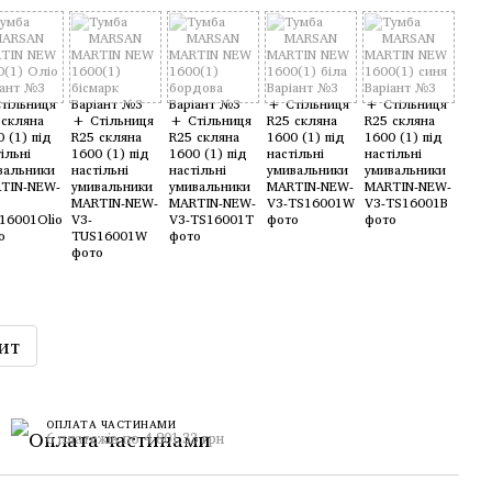
ит
ОПЛАТА ЧАСТИНАМИ
6 платежів по 4 801.33 грн