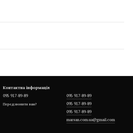
Контактна інформація
095 917-89-89
095 917-89-89
095 917-89-89
Передзвонити вам?
095 917-89-89
marsan.com.ua@gmail.com