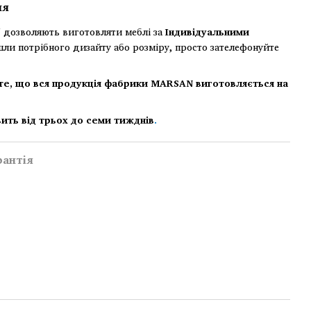
ня
дозволяють виготовляти меблі за
Індивідуальними
шли потрібного дизайту або розміру, просто зателефонуйте
те, що вся продукція фабрики MARSAN виготовляється на
ить від трьох до семи тижднів
.
рантія