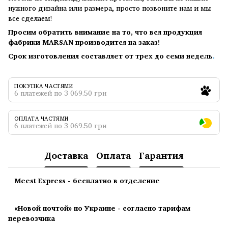
нужного дизайна или размера, просто позвоните нам и мы
все сделаем!
Просим обратить внимание на то, что вся продукция
фабрики MARSAN производится на заказ!
Срок изготовления составляет от трех до семи недель
.
ПОКУПКА ЧАСТЯМИ
6 платежей по 3 069.50 грн
ОПЛАТА ЧАСТЯМИ
6 платежей по 3 069.50 грн
Доставка
Оплата
Гарантия
Meest Express - бесплатно в отделение
«Новой почтой» по Украине - согласно тарифам
перевозчика