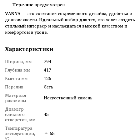
Перелив
: предусмотрен
VARNA
— это сочетание современного дизайна, удобства и
долговечности. Идеальный выбор для тех, кто хочет создать
стильный интерьер и наслаждаться высокой качеством и
комфортом в уходе.
Характеристики
Ширина, мм
794
Глубина мм
417
Высота мм
126
Перелив
Єсть
Материал
Искусственный камень
раковины
Диаметр
сливного
45
отверстия, мм
Температура
эксплуатации,
± 65
ºC