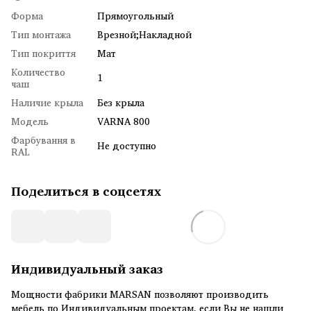
Форма
Прямоугольный
Тип монтажа
Врезной;Накладной
Тип покриття
Мат
Количество
1
чаш
Наличие крыла
Без крыла
Модель
VARNA 800
Фарбування в
Не доступно
RAL
Поделиться в соцсетях
Индивидуальный заказ
Мощности фабрики MARSAN позволяют производить
мебель по Индивидуальным проектам, если Вы не нашли